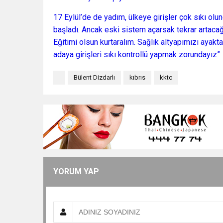
17 Eylül’de de yadım, ülkeye girişler çok sıkı ol
başladı. Ancak eski sistem açarsak tekrar artaca
Eğitimi olsun kurtaralım. Sağlık altyapımızı ayakt
adaya girişleri sıkı kontrollü yapmak zorundayız”
Bülent Dizdarlı
kıbrıs
kktc
YORUM YAP