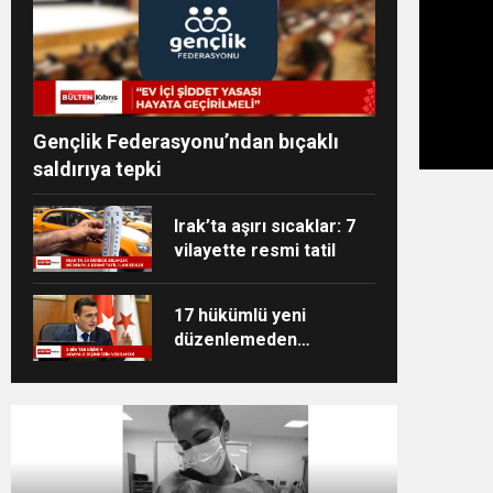
Gençlik Federasyonu’ndan bıçaklı
saldırıya tepki
Irak’ta aşırı sıcaklar: 7
vilayette resmi tatil
17 hükümlü yeni
düzenlemeden
yararlandı