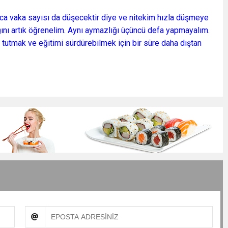
unca vaka sayısı da düşecektir diye ve nitekim hızla düşmeye
ğını artık öğrenelim. Aynı aymazlığı üçüncü defa yapmayalım.
a tutmak ve eğitimi sürdürebilmek için bir süre daha dıştan