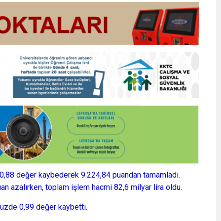
 0,88 değer kaybederek 9.224,84 puandan tamamladı.
n azalırken, toplam işlem hacmi 82,6 milyar lira oldu.
üzde 0,99 değer kaybetti.