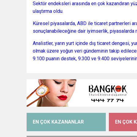
Sektör endeksleri arasında en çok kazandıran yüzd
ulaştırma oldu.
Küresel piyasalarda, ABD ile ticaret partnerleri a
sonuçlanabileceğine dair iyimserlik, piyasalarda r
Analistler, yarın yurt içinde dış ticaret dengesi,
olmak üzere yoğun veri gündeminin takip edileceğ
9.100 puanın destek, 9.300 ve 9.400 seviyelerin
EN ÇOK KAZANANLAR
EN ÇOK 