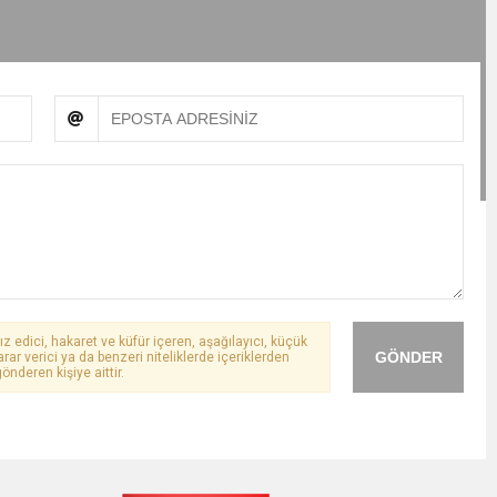
ız edici, hakaret ve küfür içeren, aşağılayıcı, küçük
GÖNDER
arar verici ya da benzeri niteliklerde içeriklerden
önderen kişiye aittir.