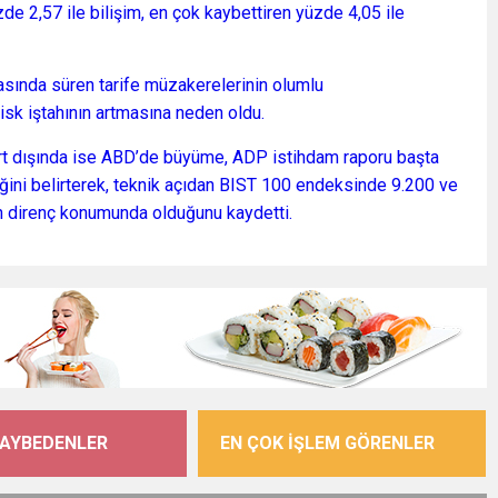
e 2,57 ile bilişim, en çok kaybettiren yüzde 4,05 ile
rasında süren tarife müzakerelerinin olumlu
isk iştahının artmasına neden oldu.
 yurt dışında ise ABD’de büyüme, ADP istihdam raporu başta
ini belirterek, teknik açıdan BIST 100 endeksinde 9.200 ve
in direnç konumunda olduğunu kaydetti.
KAYBEDENLER
EN ÇOK İŞLEM GÖRENLER