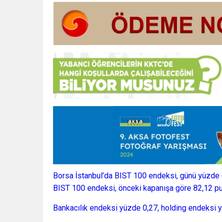
Borsa İstanbul’da BIST 100 endeksi, günü yüzde
BIST 100 endeksi, önceki kapanışa göre 82,12 pua
Bankacılık endeksi yüzde 0,27, holding endeksi y