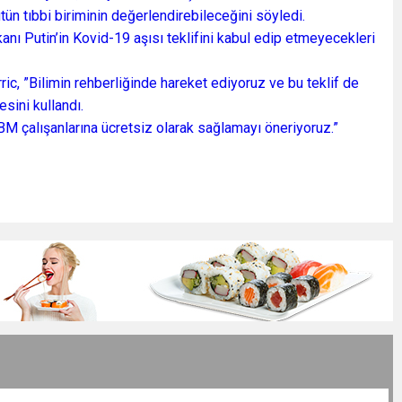
ütün tıbbi biriminin değerlendirebileceğini söyledi.
anı Putin’in Kovid-19 aşısı teklifini kabul edip etmeyecekleri
ric, ”Bilimin rehberliğinde hareket ediyoruz ve bu teklif de
esini kullandı.
 BM çalışanlarına ücretsiz olarak sağlamayı öneriyoruz.”