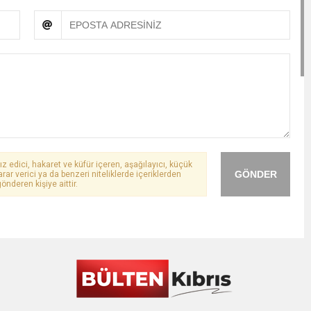
ız edici, hakaret ve küfür içeren, aşağılayıcı, küçük
GÖNDER
arar verici ya da benzeri niteliklerde içeriklerden
önderen kişiye aittir.