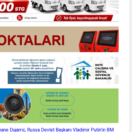
ane Dujarric, Rusya Devlet Başkanı Vladimir Putin’in BM