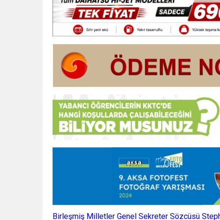
Birleşmiş Milletler Genel Sekreter Sözcüsü Steph