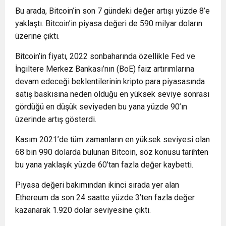
Bu arada, Bitcoin’in son 7 gündeki değer artışı yüzde 8’e
yaklaştı. Bitcoin’in piyasa değeri de 590 milyar doların
üzerine çıktı.
Bitcoin’in fiyatı, 2022 sonbaharında özellikle Fed ve
İngiltere Merkez Bankası’nın (BoE) faiz artırımlarına
devam edeceği beklentilerinin kripto para piyasasında
satış baskısına neden olduğu en yüksek seviye sonrası
gördüğü en düşük seviyeden bu yana yüzde 90’ın
üzerinde artış gösterdi.
Kasım 2021’de tüm zamanların en yüksek seviyesi olan
68 bin 990 dolarda bulunan Bitcoin, söz konusu tarihten
bu yana yaklaşık yüzde 60’tan fazla değer kaybetti.
Piyasa değeri bakımından ikinci sırada yer alan
Ethereum da son 24 saatte yüzde 3’ten fazla değer
kazanarak 1.920 dolar seviyesine çıktı.