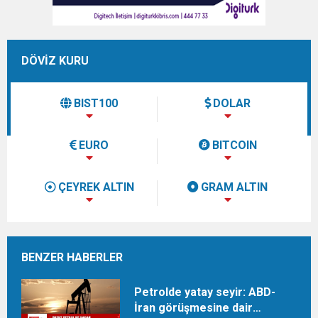
DÖVİZ KURU
BIST100
DOLAR
EURO
BITCOIN
ÇEYREK ALTIN
GRAM ALTIN
BENZER HABERLER
Petrolde yatay seyir: ABD-
İran görüşmesine dair