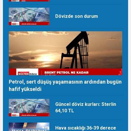
beklentiler takip ediliyor
Dövizde son durum
Petrol, sert düşüş yaşamasının ardından bugün
hafif yükseldi
Güncel döviz kurları: Sterlin
64,10 TL
Hava sıcaklığı 36-39 derece