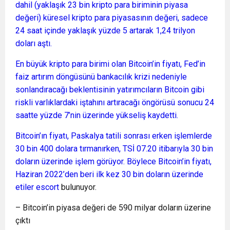
dahil (yaklaşık 23 bin kripto para biriminin piyasa
değeri) küresel kripto para piyasasının değeri, sadece
24 saat içinde yaklaşık yüzde 5 artarak 1,24 trilyon
doları aştı.
En büyük kripto para birimi olan Bitcoin’in fiyatı, Fed’in
faiz artırım döngüsünü bankacılık krizi nedeniyle
sonlandıracağı beklentisinin yatırımcıların Bitcoin gibi
riskli varlıklardaki iştahını artıracağı öngörüsü sonucu 24
saatte yüzde 7’nin üzerinde yükseliş kaydetti.
Bitcoin’ın fiyatı, Paskalya tatili sonrası erken işlemlerde
30 bin 400 dolara tırmanırken, TSİ 07.20 itibarıyla 30 bin
doların üzerinde işlem görüyor. Böylece Bitcoin’in fiyatı,
Haziran 2022’den beri ilk kez 30 bin doların üzerinde
etiler escort
bulunuyor.
– Bitcoin’in piyasa değeri de 590 milyar doların üzerine
çıktı