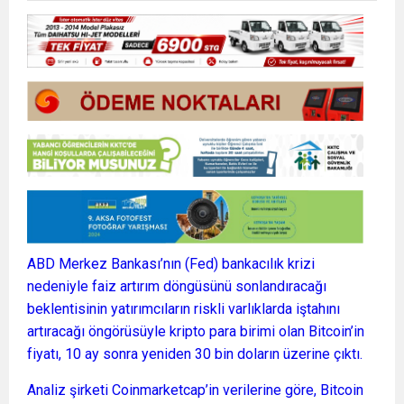
ABD Merkez Bankası’nın (Fed) bankacılık krizi
nedeniyle faiz artırım döngüsünü sonlandıracağı
beklentisinin yatırımcıların riskli varlıklarda iştahını
artıracağı öngörüsüyle kripto para birimi olan Bitcoin’in
fiyatı, 10 ay sonra yeniden 30 bin doların üzerine çıktı.
Analiz şirketi Coinmarketcap’in verilerine göre, Bitcoin