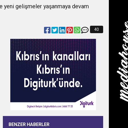
de yeni gelişmeler yaşanmaya devam
40
BENZER HABERLER