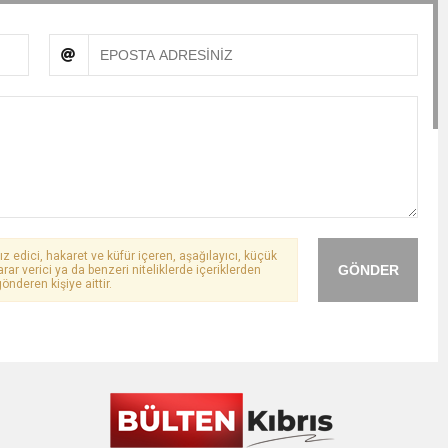
ız edici, hakaret ve küfür içeren, aşağılayıcı, küçük
GÖNDER
arar verici ya da benzeri niteliklerde içeriklerden
önderen kişiye aittir.