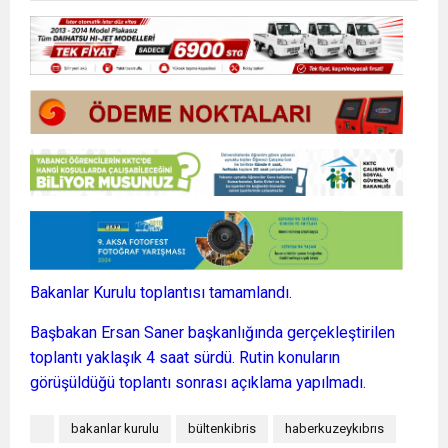
Bakanlar Kurulu toplantısı tamamlandı.
Başbakan Ersan Saner başkanlığında gerçekleştirilen
toplantı yaklaşık 4 saat sürdü. Rutin konuların
görüşüldüğü toplantı sonrası açıklama yapılmadı.
bakanlar kurulu
bültenkibris
haberkuzeykıbrıs