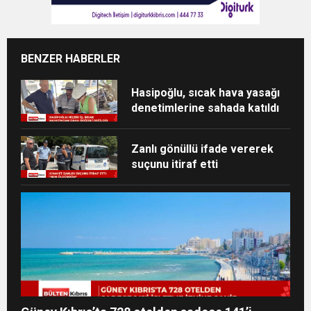
BENZER HABERLER
Hasipoğlu, sıcak hava yasağı
denetimlerine sahada katıldı
Zanlı gönüllü ifade vererek
suçunu itiraf etti