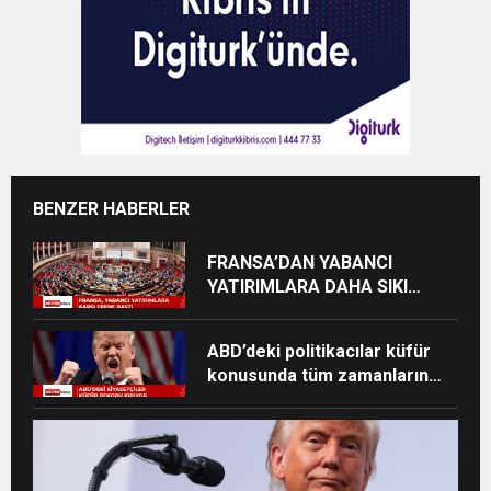
BENZER HABERLER
FRANSA’DAN YABANCI
YATIRIMLARA DAHA SIKI
DENETİM
ABD’deki politikacılar küfür
konusunda tüm zamanların
zirvesinde