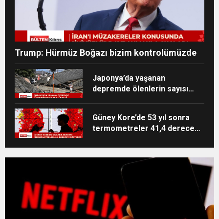
Trump: Hürmüz Boğazı bizim kontrolümüzde
Japonya’da yaşanan
depremde ölenlerin sayısı
38’e yükseldi
Güney Kore’de 53 yıl sonra
termometreler 41,4 dereceyi
gösterdi