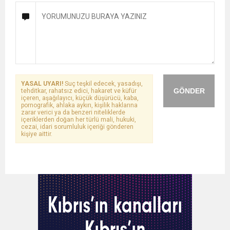
YASAL UYARI!
Suç teşkil edecek, yasadışı,
GÖNDER
tehditkar, rahatsız edici, hakaret ve küfür
içeren, aşağılayıcı, küçük düşürücü, kaba,
pornografik, ahlaka aykırı, kişilik haklarına
zarar verici ya da benzeri niteliklerde
içeriklerden doğan her türlü mali, hukuki,
cezai, idari sorumluluk içeriği gönderen
kişiye aittir.