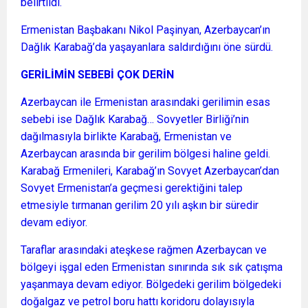
belirtildi.
Ermenistan Başbakanı Nikol Paşinyan, Azerbaycan’ın
Dağlık Karabağ’da yaşayanlara saldırdığını öne sürdü.
GERİLİMİN SEBEBİ ÇOK DERİN
Azerbaycan ile Ermenistan arasındaki gerilimin esas
sebebi ise Dağlık Karabağ… Sovyetler Birliği’nin
dağılmasıyla birlikte Karabağ, Ermenistan ve
Azerbaycan arasında bir gerilim bölgesi haline geldi.
Karabağ Ermenileri, Karabağ’ın Sovyet Azerbaycan’dan
Sovyet Ermenistan’a geçmesi gerektiğini talep
etmesiyle tırmanan gerilim 20 yılı aşkın bir süredir
devam ediyor.
Taraflar arasındaki ateşkese rağmen Azerbaycan ve
bölgeyi işgal eden Ermenistan sınırında sık sık çatışma
yaşanmaya devam ediyor. Bölgedeki gerilim bölgedeki
doğalgaz ve petrol boru hattı koridoru dolayısıyla