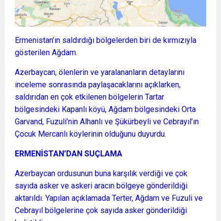
Ermenistan’ın saldırdığı bölgelerden biri de kırmızıyla
gösterilen Ağdam.
Azerbaycan, ölenlerin ve yaralananların detaylarını
inceleme sonrasında paylaşacaklarını açıklarken,
saldırıdan en çok etkilenen bölgelerin Tartar
bölgesindeki Kapanlı köyü, Ağdam bölgesindeki Orta
Garvand, Fuzuli’nin Alhanlı ve Şükürbeyli ve Cebrayıl’ın
Çocuk Mercanlı köylerinin olduğunu duyurdu.
ERMENİSTAN’DAN SUÇLAMA
Azerbaycan ordusunun buna karşılık verdiği ve çok
sayıda asker ve askeri aracın bölgeye gönderildiği
aktarıldı. Yapılan açıklamada Terter, Ağdam ve Fuzuli ve
Cebrayıl bölgelerine çok sayıda asker gönderildiği