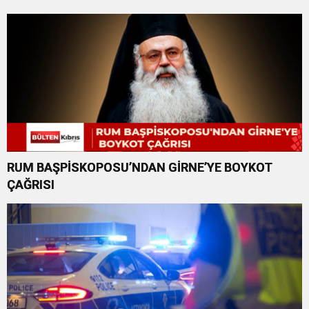
RUM BAŞPİSKOPOSU’NDAN GİRNE’YE BOYKOT
ÇAĞRISI