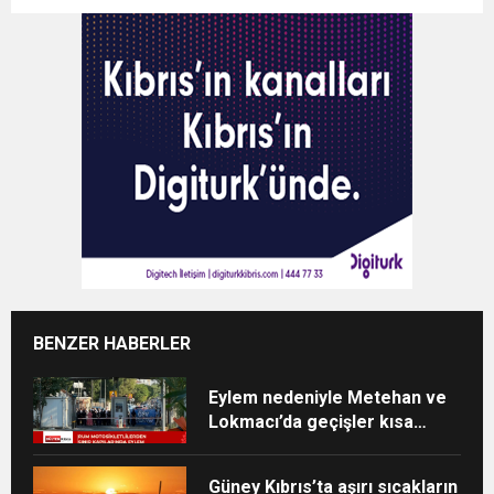
BENZER HABERLER
Eylem nedeniyle Metehan ve
Lokmacı’da geçişler kısa
süreliğine durdu
Güney Kıbrıs’ta aşırı sıcakların