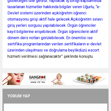
gidileceğini dile getirdi. Yapılacak iş birliği kapsamında
tasarlanan hizmetler hakkında bilgiler veren Uğurlu, “e-
Devlet sistemi üzerinden açıköğretim öğrenci
otomasyonu girişi aktif hale gelecek.Açıköğretim sınavı
giriş yerleri sorgusu yapılabilecek. Örgün öğrenciler
kayıt bilgilerine erişebilecek. Örgün öğrencilerin aktif
dönem ders notları görülebilecek. En önemlisi ise
sertifika programlarından verilen sertifikaların e-devlet
üzerinden ulaşılması ve doğrulama
beylikdüzü escort
hizmeti verilmesi sağlanacaktır” şeklinde konuştu.
YORUM YAP