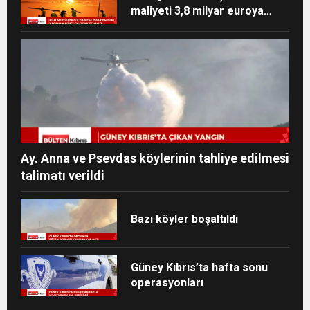
maliyeti 3,8 milyar euroya
ulaşabilir
Ay. Anna ve Psevdas köylerinin tahliye edilmesi
talimatı verildi
Bazı köyler boşaltıldı
Güney Kıbrıs’ta hafta sonu
operasyonları