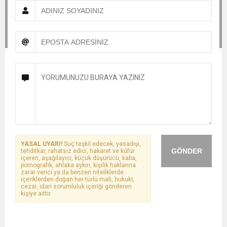
YASAL UYARI!
Suç teşkil edecek, yasadışı,
GÖNDER
tehditkar, rahatsız edici, hakaret ve küfür
içeren, aşağılayıcı, küçük düşürücü, kaba,
pornografik, ahlaka aykırı, kişilik haklarına
zarar verici ya da benzeri niteliklerde
içeriklerden doğan her türlü mali, hukuki,
cezai, idari sorumluluk içeriği gönderen
kişiye aittir.