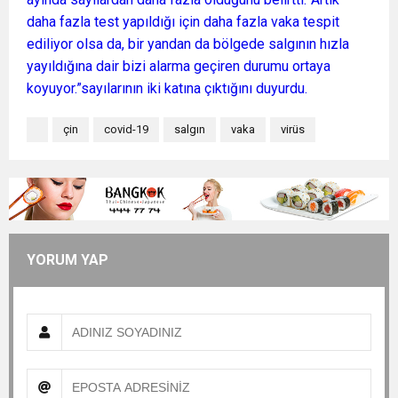
daha fazla test yapıldığı için daha fazla vaka tespit
ediliyor olsa da, bir yandan da bölgede salgının hızla
yayıldığına dair bizi alarma geçiren durumu ortaya
koyuyor.”sayılarının iki katına çıktığını duyurdu.
çin
covid-19
salgın
vaka
virüs
YORUM YAP