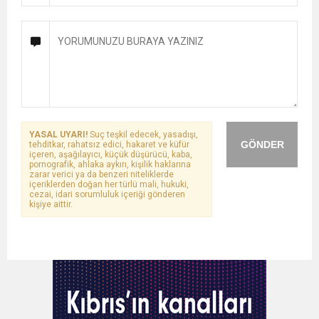
YASAL UYARI!
Suç teşkil edecek, yasadışı,
GÖNDER
tehditkar, rahatsız edici, hakaret ve küfür
içeren, aşağılayıcı, küçük düşürücü, kaba,
pornografik, ahlaka aykırı, kişilik haklarına
zarar verici ya da benzeri niteliklerde
içeriklerden doğan her türlü mali, hukuki,
cezai, idari sorumluluk içeriği gönderen
kişiye aittir.