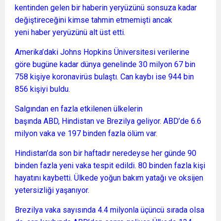
kentinden gelen bir haberin yeryüzünü sonsuza kadar
değiştireceğini kimse tahmin etmemişti ancak
yeni haber yeryüzünü alt üst etti.
Amerika’daki Johns Hopkins Üniversitesi verilerine
göre bugüne kadar dünya genelinde 30 milyon 67 bin
758 kişiye koronavirüs bulaştı. Can kaybı ise 944 bin
856 kişiyi buldu.
Salgından en fazla etkilenen ülkelerin
başında ABD, Hindistan ve Brezilya geliyor. ABD’de 6.6
milyon vaka ve 197 binden fazla ölüm var.
Hindistan’da son bir haftadır neredeyse her günde 90
binden fazla yeni vaka tespit edildi. 80 binden fazla kişi
hayatını kaybetti. Ülkede yoğun bakım yatağı ve oksijen
yetersizliği yaşanıyor.
Brezilya vaka sayısında 4.4 milyonla üçüncü sırada olsa