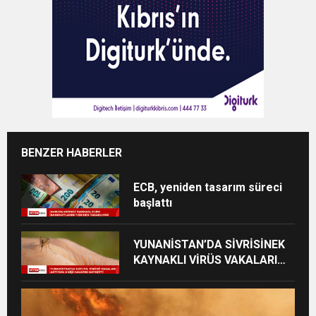
BENZER HABERLER
ECB, yeniden tasarım süreci
başlattı
YUNANİSTAN’DA SİVRİSİNEK
KAYNAKLI VİRÜS VAKALARI
YÜKSELİYOR