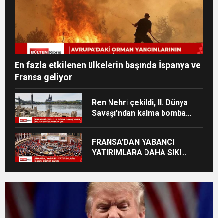
En fazla etkilenen ülkelerin başında İspanya ve
Fransa geliyor
Ren Nehri çekildi, II. Dünya
Savaşı’ndan kalma bomba
ortaya çıktı
FRANSA’DAN YABANCI
YATIRIMLARA DAHA SIKI
DENETİM