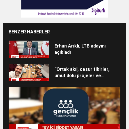
BENZER HABERLER
Erhan Arıklı, LTB adayını
açıkladı
“Ortak akıl, cesur fikirler,
umut dolu projeler ve
heyecan dolu bir ekip”