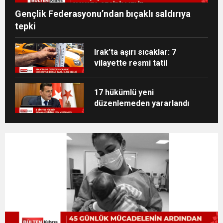
Gençlik Federasyonu’ndan bıçaklı saldırıya
tepki
Irak’ta aşırı sıcaklar: 7
vilayette resmi tatil
17 hükümlü yeni
düzenlemeden yararlandı