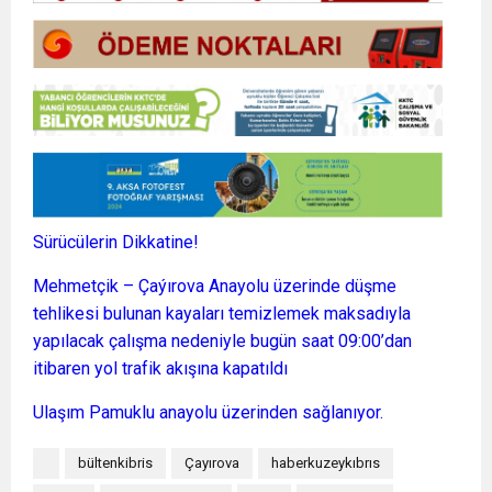
Sürücülerin Dikkatine!
Mehmetçik – Çaýırova Anayolu üzerinde düşme
tehlikesi bulunan kayaları temizlemek maksadıyla
yapılacak çalışma nedeniyle bugün saat 09:00’dan
itibaren yol trafik akışına kapatıldı
Ulaşım Pamuklu anayolu üzerinden sağlanıyor.
bültenkibris
Çayırova
haberkuzeykıbrıs