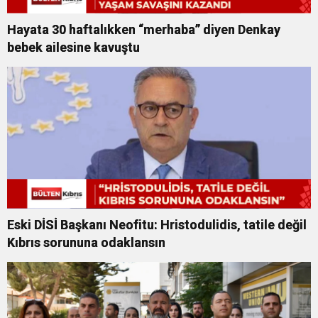
Hayata 30 haftalıkken “merhaba” diyen Denkay
bebek ailesine kavuştu
Eski DİSİ Başkanı Neofitu: Hristodulidis, tatile değil
Kıbrıs sorununa odaklansın