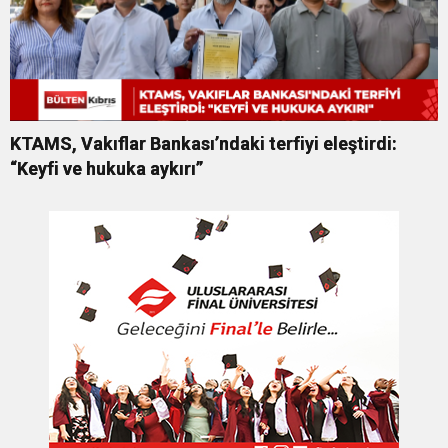
KTAMS, Vakıflar Bankası’ndaki terfiyi eleştirdi:
“Keyfi ve hukuka aykırı”