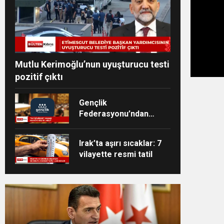
Mutlu Kerimoğlu’nun uyuşturucu testi
pozitif çıktı
Gençlik
Federasyonu’ndan
bıçaklı saldırıya tepki
Irak’ta aşırı sıcaklar: 7
vilayette resmi tatil