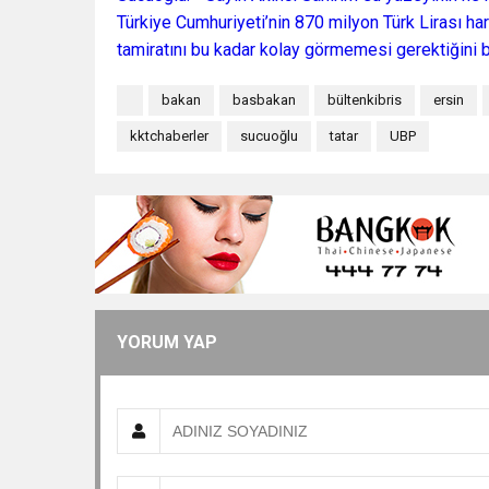
Türkiye Cumhuriyeti’nin 870 milyon Türk Lirası h
tamiratını bu kadar kolay görmemesi gerektiğini be
bakan
basbakan
bültenkibris
ersin
kktchaberler
sucuoğlu
tatar
UBP
YORUM YAP