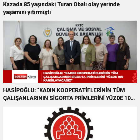
Kazada 85 yaşındaki Turan Obalı olay yerinde
yaşamını yitirmişti
HASİPOĞLU: “KADIN KOOPERATİFLERİNİN TÜM
ÇALIŞANLARININ SİGORTA PRİMLERİNİ YÜZDE 100
KARŞILAYACAĞIZ”