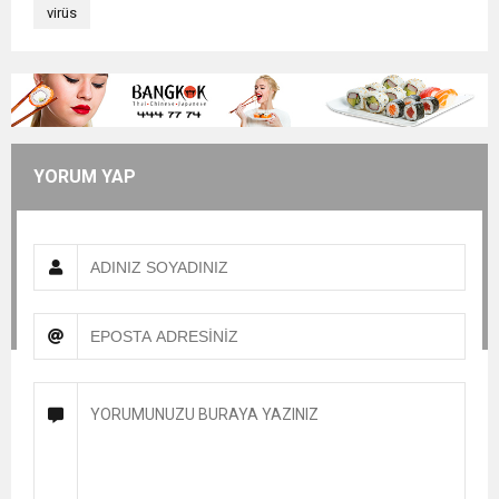
virüs
YORUM YAP