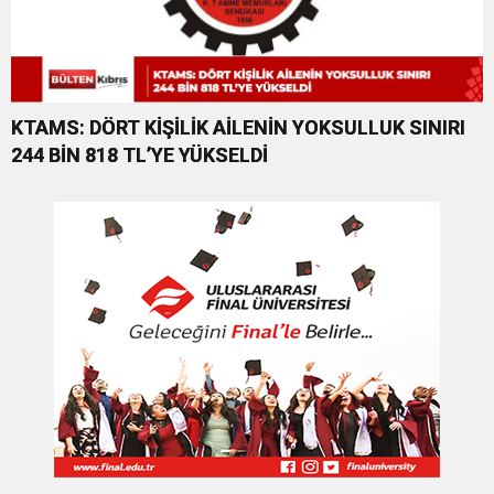
KTAMS: DÖRT KİŞİLİK AİLENİN YOKSULLUK SINIRI
244 BİN 818 TL’YE YÜKSELDİ