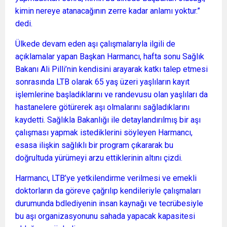
kimin nereye atanacağının zerre kadar anlamı yoktur.”
dedi.
Ülkede devam eden aşı çalışmalarıyla ilgili de
açıklamalar yapan Başkan Harmancı, hafta sonu Sağlık
Bakanı Ali Pilli’nin kendisini arayarak katkı talep etmesi
sonrasında LTB olarak 65 yaş üzeri yaşlıların kayıt
işlemlerine başladıklarını ve randevusu olan yaşlıları da
hastanelere götürerek aşı olmalarını sağladıklarını
kaydetti. Sağlıkla Bakanlığı ile detaylandırılmış bir aşı
çalışması yapmak istediklerini söyleyen Harmancı,
esasa ilişkin sağlıklı bir program çıkararak bu
doğrultuda yürümeyi arzu ettiklerinin altını çizdi.
Harmancı, LTB’ye yetkilendirme verilmesi ve emekli
doktorların da göreve çağrılıp kendileriyle çalışmaları
durumunda bdlediyenin insan kaynağı ve tecrübesiyle
bu aşı organizasyonunu sahada yapacak kapasitesi