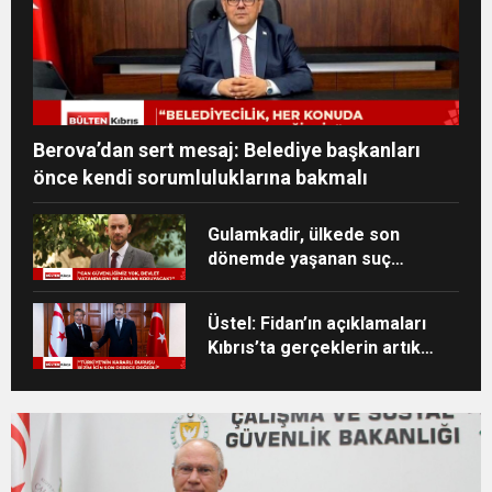
Berova’dan sert mesaj: Belediye başkanları
önce kendi sorumluluklarına bakmalı
Gulamkadir, ülkede son
dönemde yaşanan suç
olaylarına ilişkin sert
eleştirilerde bulundu
Üstel: Fidan’ın açıklamaları
Kıbrıs’ta gerçeklerin artık
görmezden gelinemeyeceğini
ortaya koydu