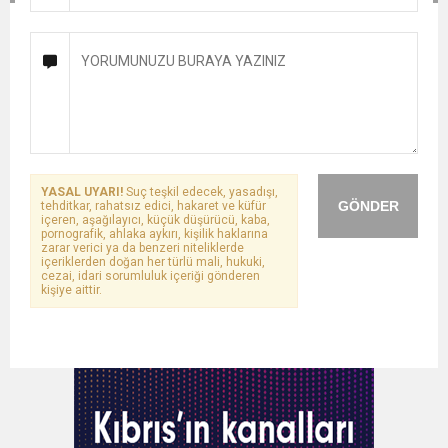
YASAL UYARI!
Suç teşkil edecek, yasadışı,
GÖNDER
tehditkar, rahatsız edici, hakaret ve küfür
içeren, aşağılayıcı, küçük düşürücü, kaba,
pornografik, ahlaka aykırı, kişilik haklarına
zarar verici ya da benzeri niteliklerde
içeriklerden doğan her türlü mali, hukuki,
cezai, idari sorumluluk içeriği gönderen
kişiye aittir.