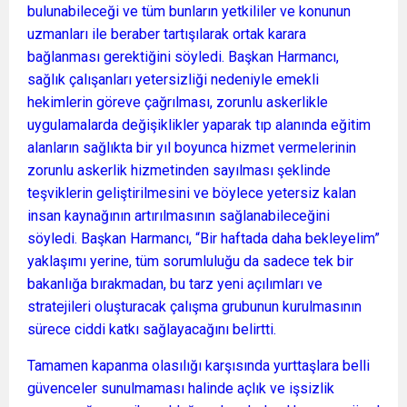
bulunabileceği ve tüm bunların yetkililer ve konunun
uzmanları ile beraber tartışılarak ortak karara
bağlanması gerektiğini söyledi. Başkan Harmancı,
sağlık çalışanları yetersizliği nedeniyle emekli
hekimlerin göreve çağrılması, zorunlu askerlikle
uygulamalarda değişiklikler yaparak tıp alanında eğitim
alanların sağlıkta bir yıl boyunca hizmet vermelerinin
zorunlu askerlik hizmetinden sayılması şeklinde
teşviklerin geliştirilmesini ve böylece yetersiz kalan
insan kaynağının artırılmasının sağlanabileceğini
söyledi. Başkan Harmancı, “Bir haftada daha bekleyelim”
yaklaşımı yerine, tüm sorumluluğu da sadece tek bir
bakanlığa bırakmadan, bu tarz yeni açılımları ve
stratejileri oluşturacak çalışma grubunun kurulmasının
sürece ciddi katkı sağlayacağını belirtti.
Tamamen kapanma olasılığı karşısında yurttaşlara belli
güvenceler sunulmaması halinde açlık ve işsizlik