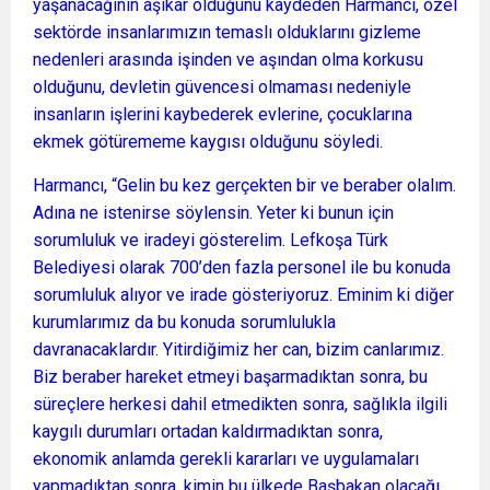
yaşanacağının aşikar olduğunu kaydeden Harmancı, özel
sektörde insanlarımızın temaslı olduklarını gizleme
nedenleri arasında işinden ve aşından olma korkusu
olduğunu, devletin güvencesi olmaması nedeniyle
insanların işlerini kaybederek evlerine, çocuklarına
ekmek götürememe kaygısı olduğunu söyledi.
Harmancı, “Gelin bu kez gerçekten bir ve beraber olalım.
Adına ne istenirse söylensin. Yeter ki bunun için
sorumluluk ve iradeyi gösterelim. Lefkoşa Türk
Belediyesi olarak 700’den fazla personel ile bu konuda
sorumluluk alıyor ve irade gösteriyoruz. Eminim ki diğer
kurumlarımız da bu konuda sorumlulukla
davranacaklardır. Yitirdiğimiz her can, bizim canlarımız.
Biz beraber hareket etmeyi başarmadıktan sonra, bu
süreçlere herkesi dahil etmedikten sonra, sağlıkla ilgili
kaygılı durumları ortadan kaldırmadıktan sonra,
ekonomik anlamda gerekli kararları ve uygulamaları
yapmadıktan sonra, kimin bu ülkede Başbakan olacağı,