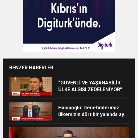
BENZER HABERLER
“GÜVENLİ VE YAŞANABİLİR
ÜLKE ALGISI ZEDELENİYOR”
Hasipoğlu: Denetimlerimiz
ülkemizin dört bir yanında aynı
kararlılıkla devam edecek