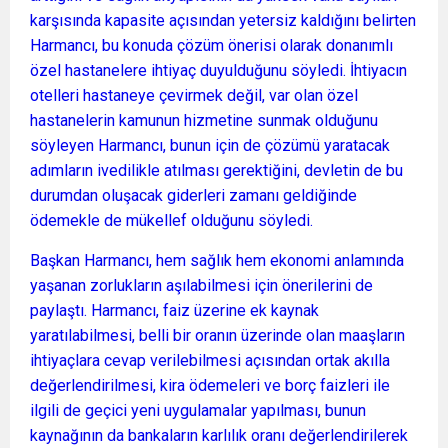
karşısında kapasite açısından yetersiz kaldığını belirten
Harmancı, bu konuda çözüm önerisi olarak donanımlı
özel hastanelere ihtiyaç duyulduğunu söyledi. İhtiyacın
otelleri hastaneye çevirmek değil, var olan özel
hastanelerin kamunun hizmetine sunmak olduğunu
söyleyen Harmancı, bunun için de çözümü yaratacak
adımların ivedilikle atılması gerektiğini, devletin de bu
durumdan oluşacak giderleri zamanı geldiğinde
ödemekle de mükellef olduğunu söyledi.
Başkan Harmancı, hem sağlık hem ekonomi anlamında
yaşanan zorlukların aşılabilmesi için önerilerini de
paylaştı. Harmancı, faiz üzerine ek kaynak
yaratılabilmesi, belli bir oranın üzerinde olan maaşların
ihtiyaçlara cevap verilebilmesi açısından ortak akılla
değerlendirilmesi, kira ödemeleri ve borç faizleri ile
ilgili de geçici yeni uygulamalar yapılması, bunun
kaynağının da bankaların karlılık oranı değerlendirilerek