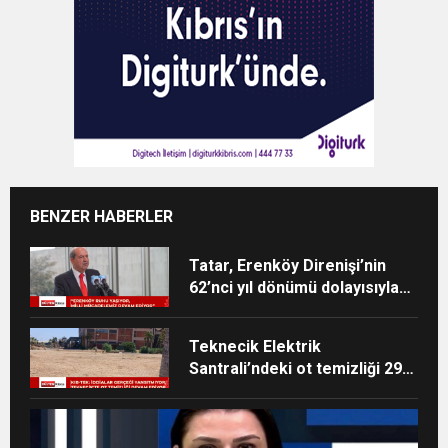
BENZER HABERLER
Tatar, Erenköy Direnişi’nin
62’nci yıl dönümü dolayısıyla
mesaj yayımladı
Teknecik Elektrik
Santrali’ndeki ot temizliği 29
Temmuz’dan beri devam
ediyor