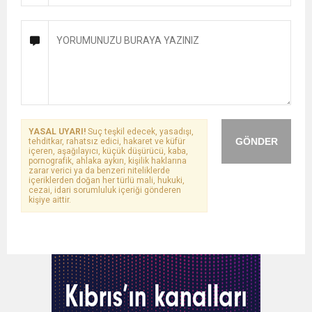
YASAL UYARI!
Suç teşkil edecek, yasadışı,
GÖNDER
tehditkar, rahatsız edici, hakaret ve küfür
içeren, aşağılayıcı, küçük düşürücü, kaba,
pornografik, ahlaka aykırı, kişilik haklarına
zarar verici ya da benzeri niteliklerde
içeriklerden doğan her türlü mali, hukuki,
cezai, idari sorumluluk içeriği gönderen
kişiye aittir.