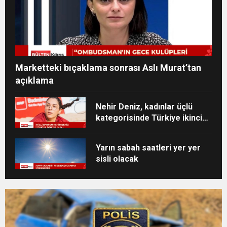
Marketteki bıçaklama sonrası Aslı Murat’tan
açıklama
Nehir Deniz, kadınlar üçlü
kategorisinde Türkiye ikincisi
oldu
Yarın sabah saatleri yer yer
sisli olacak