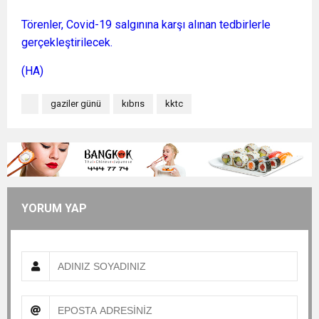
Törenler, Covid-19 salgınına karşı alınan tedbirlerle
gerçekleştirilecek.
(HA)
gaziler günü
kıbrıs
kktc
YORUM YAP