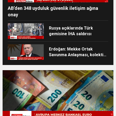
AB’den 348 uyduluk güvenlik iletişim ağına
onay
Rusya açıklarında Türk
gemisine İHA saldırısı
Erdoğan: Mekke Ortak
Savunma Anlaşması, kolektif
caydırıcılığı güçlendirecek