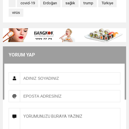
covid-19
Erdoğan
sağlık
trump
Türkiye
virüs
YORUM YAP