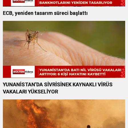
ECB, yeniden tasarım süreci başlattı
YUNANİSTAN’DA SİVRİSİNEK KAYNAKLI VİRÜS
VAKALARI YÜKSELİYOR