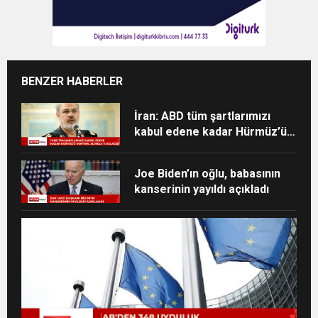
BENZER HABERLER
İran: ABD tüm şartlarımızı
kabul edene kadar Hürmüz’ü
kontrol altında tutacağız
Joe Biden’ın oğlu, babasının
kanserinin yayıldı açıkladı