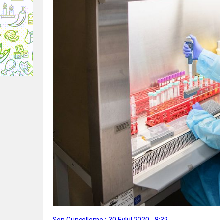
Son Güncelleme :
30 Eylül 2020 - 8:39