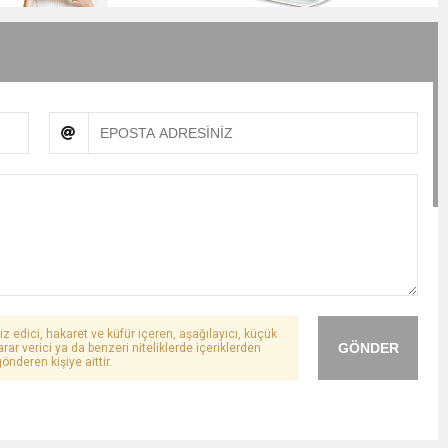
ız edici, hakaret ve küfür içeren, aşağılayıcı, küçük
GÖNDER
arar verici ya da benzeri niteliklerde içeriklerden
önderen kişiye aittir.