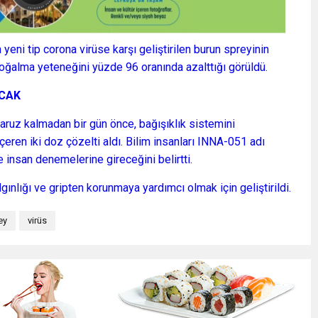
 yeni tip corona virüse karşı geliştirilen burun spreyinin
çoğalma yeteneğini yüzde 96 oranında azalttığı görüldü.
ACAK
ruz kalmadan bir gün önce, bağışıklık sistemini
eren iki doz çözelti aldı. Bilim insanları INNA-051 adı
 insan denemelerine gireceğini belirtti.
ınlığı ve gripten korunmaya yardımcı olmak için geliştirildi.
ey
virüs