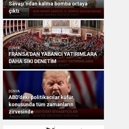
Savaşı’ndan kalma bomba ortaya
çıktı
DÜNYA
FRANSA’DAN YABANCI YATIRIMLARA
DAHA SIKI DENETİM
DÜNYA
ABD’deki politikacılar küfür
konusunda tüm zamanların
zirvesinde