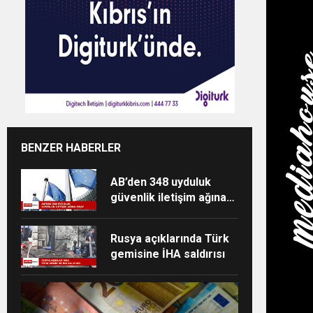
BENZER HABERLER
AB’den 348 uyduluk
güvenlik iletişim ağına
onay
Rusya açıklarında Türk
gemisine İHA saldırısı