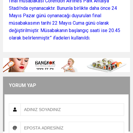
final müsabakası Corendon Airlines Park Antalya
Stadı’nda oynanacaktır. Bununla birlikte daha önce 24
Mayıs Pazar günü oynanacağı duyurulan final
müsabakasının tarihi 22 Mayıs Cuma günü olarak
değiştirilmiştir. Müsabakanın başlangıç saati ise 20.45
olarak belirlenmiştir.” ifadeleri kullanıldı.
YORUM YAP