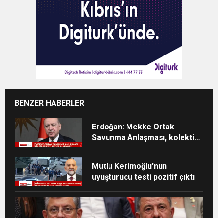
BENZER HABERLER
Erdoğan: Mekke Ortak
Savunma Anlaşması, kolektif
caydırıcılığı güçlendirecek
Mutlu Kerimoğlu’nun
uyuşturucu testi pozitif çıktı