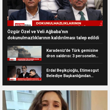
Özgür Özel ve Veli Ağbaba’nın
dokunulmazlıklarının kaldırılması talep edildi
Karadeniz’de Türk gemisine
dron saldırısı: 3 personelin
durumu ağır
Erdal Beşikçioğlu, Etimesgut
Belediye Başkanlığından
uzaklaştırıldı