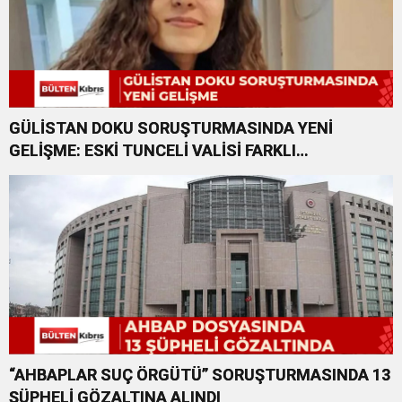
GÜLİSTAN DOKU SORUŞTURMASINDA YENİ
GELİŞME: ESKİ TUNCELİ VALİSİ FARKLI
SUÇLARDAN DA TUTUKLANDI
“AHBAPLAR SUÇ ÖRGÜTÜ” SORUŞTURMASINDA 13
ŞÜPHELİ GÖZALTINA ALINDI