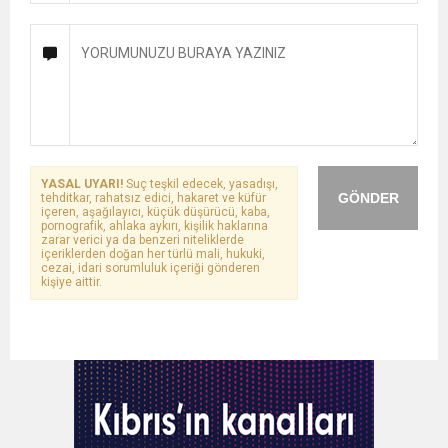
YASAL UYARI!
Suç teşkil edecek, yasadışı,
GÖNDER
tehditkar, rahatsız edici, hakaret ve küfür
içeren, aşağılayıcı, küçük düşürücü, kaba,
pornografik, ahlaka aykırı, kişilik haklarına
zarar verici ya da benzeri niteliklerde
içeriklerden doğan her türlü mali, hukuki,
cezai, idari sorumluluk içeriği gönderen
kişiye aittir.