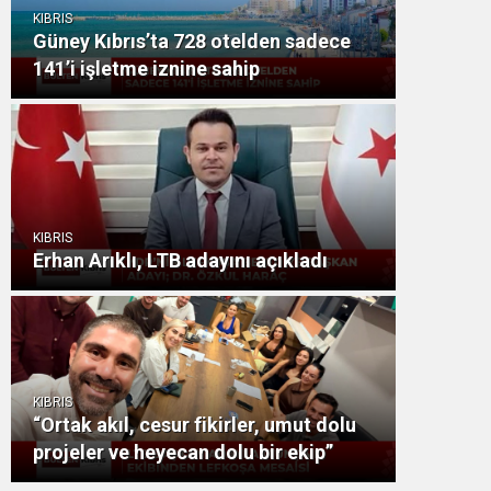
KIBRIS
Güney Kıbrıs’ta 728 otelden sadece
141’i işletme iznine sahip
KIBRIS
Erhan Arıklı, LTB adayını açıkladı
KIBRIS
“Ortak akıl, cesur fikirler, umut dolu
projeler ve heyecan dolu bir ekip”