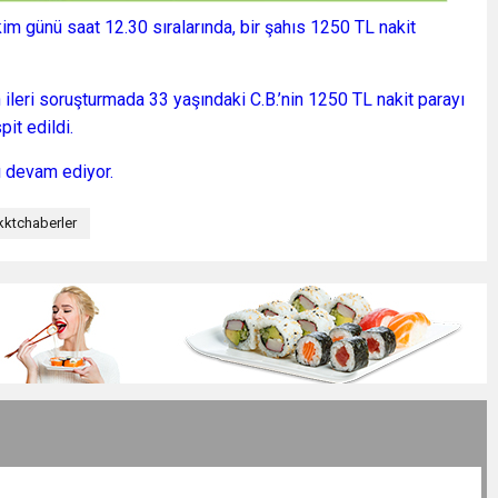
im günü saat 12.30 sıralarında, bir şahıs 1250 TL nakit
 ileri soruşturmada 33 yaşındaki C.B.’nin 1250 TL nakit parayı
it edildi.
ı devam ediyor.
kktchaberler