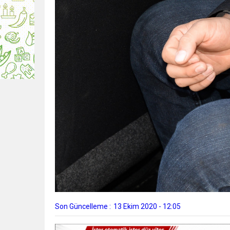
Son Güncelleme :
13 Ekim 2020 - 12:05