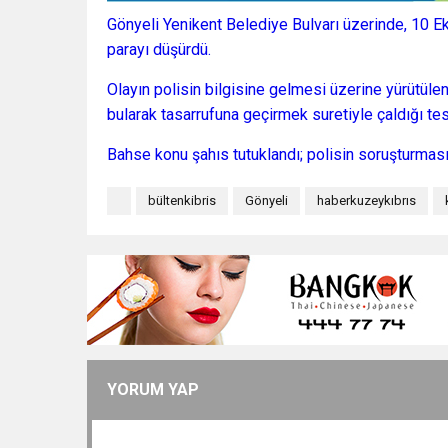
Gönyeli Yenikent Belediye Bulvarı üzerinde, 10 Ek
parayı düşürdü.
Olayın polisin bilgisine gelmesi üzerine yürütülen
bularak tasarrufuna geçirmek suretiyle çaldığı tesp
Bahse konu şahıs tutuklandı; polisin soruşturmas
bültenkibris
Gönyeli
haberkuzeykıbrıs
YORUM YAP