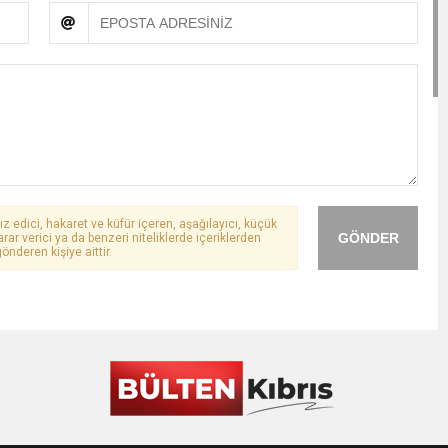
ız edici, hakaret ve küfür içeren, aşağılayıcı, küçük
GÖNDER
arar verici ya da benzeri niteliklerde içeriklerden
önderen kişiye aittir.