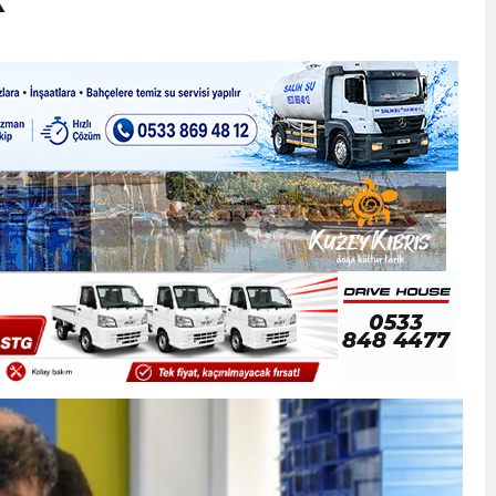
ner gemisini hedef aldı
LIĞI ÖNGÖRÜMÜZ YÜZDE 7.5 İLE 8.5 ARASINDA
 sergi açılışında fenalaşarak hastaneye kaldırıldı