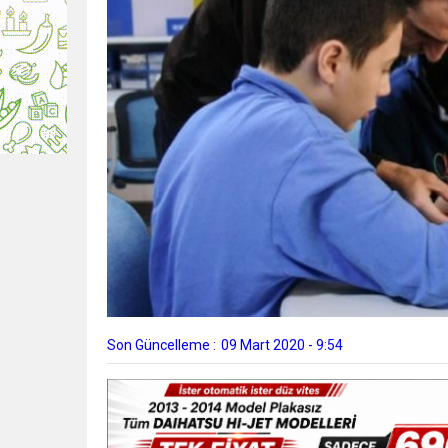
Son Güncelleme :
09 Mart 2020 - 9:54