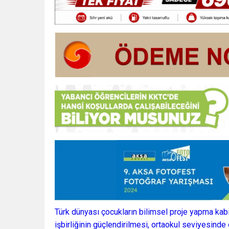
Türk dünyası çocukların bilimsel proje yapma kabil
işbirliğinin güçlendirilmesi, ortaokul seviyesind