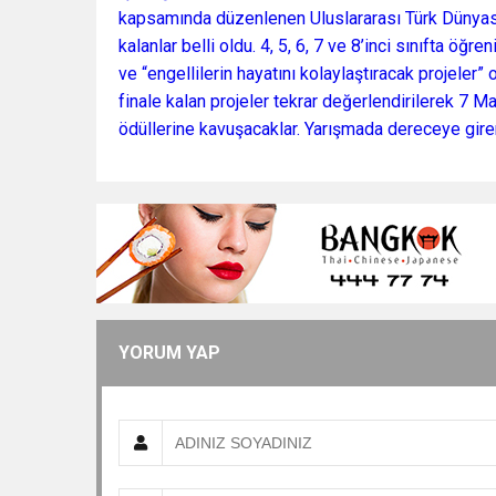
kapsamında düzenlenen Uluslararası Türk Dünyası 
kalanlar belli oldu. 4, 5, 6, 7 ve 8’inci sınıfta öğ
ve “engellilerin hayatını kolaylaştıracak projeler”
finale kalan projeler tekrar değerlendirilerek 7 Ma
ödüllerine kavuşacaklar. Yarışmada dereceye gire
YORUM YAP