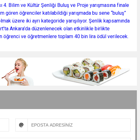
4. Bilim ve Kültür Şenliği Buluş ve Proje yarışmasına finale
renim gören öğrenciler katılabildiği yarışmada bu sene “buluş”
 olmak üzere iki ayrı kategoride yarışılıyor. Şenlik kapsamında
rt’ta Ankara’da düzenlenecek olan etkinlikle birlikte
n öğrenci ve öğretmenlere toplam 40 bin lira ödül verilecek.