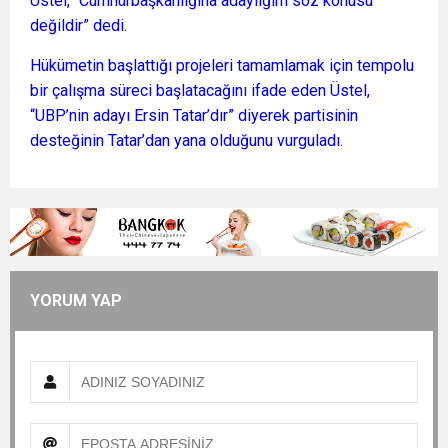
Üstel, “Cumhurbaşkanlığına adaylığım söz konusu
değildir” dedi.
Hükümetin başlattığı projeleri tamamlamak için tempolu
bir çalışma süreci başlatacağını ifade eden Üstel,
“UBP’nin adayı Ersin Tatar’dır” diyerek partisinin
desteğinin Tatar’dan yana olduğunu vurguladı.
YORUM YAP