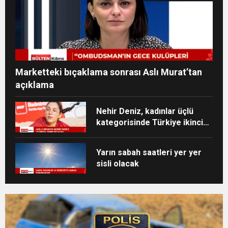
Marketteki bıçaklama sonrası Aslı Murat’tan
açıklama
Nehir Deniz, kadınlar üçlü
kategorisinde Türkiye ikincisi
oldu
Yarın sabah saatleri yer yer
sisli olacak