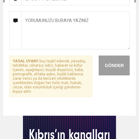
YASAL UYARI!
Suç teşkil edecek, yasadışı,
GÖNDER
tehditkar, rahatsız edici, hakaret ve küfür
içeren, aşağılayıcı, küçük düşürücü, kaba,
pornografik, ahlaka aykırı, kişilik haklarına
zarar verici ya da benzeri niteliklerde
içeriklerden doğan her türlü mali, hukuki,
cezai, idari sorumluluk içeriği gönderen
kişiye aittir.