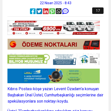
22 Nisan 2025 - 8:43
17
Kıbrıs Postası köşe yazarı Levent Özadam’a konuşan
Başbakan Ünal Üstel, Cumhurbaşkanlığı seçimlerine dair
spekülasyonlara son noktayı koydu.