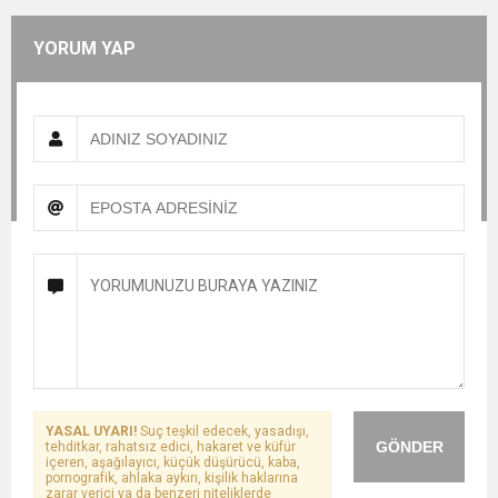
YORUM YAP
YASAL UYARI!
Suç teşkil edecek, yasadışı,
GÖNDER
tehditkar, rahatsız edici, hakaret ve küfür
içeren, aşağılayıcı, küçük düşürücü, kaba,
pornografik, ahlaka aykırı, kişilik haklarına
zarar verici ya da benzeri niteliklerde