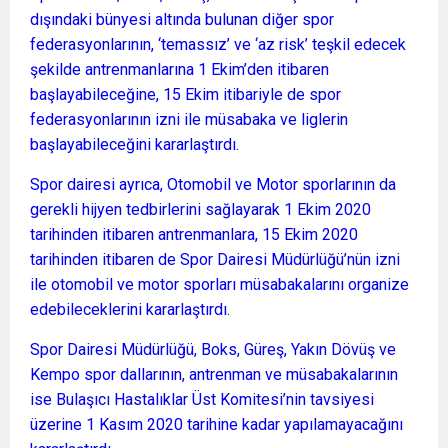
dışındaki bünyesi altında bulunan diğer spor
federasyonlarının, ‘temassız’ ve ‘az risk’ teşkil edecek
şekilde antrenmanlarına 1 Ekim’den itibaren
başlayabileceğine, 15 Ekim itibariyle de spor
federasyonlarının izni ile müsabaka ve liglerin
başlayabileceğini kararlaştırdı.
Spor dairesi ayrıca, Otomobil ve Motor sporlarının da
gerekli hijyen tedbirlerini sağlayarak 1 Ekim 2020
tarihinden itibaren antrenmanlara, 15 Ekim 2020
tarihinden itibaren de Spor Dairesi Müdürlüğü’nün izni
ile otomobil ve motor sporları müsabakalarını organize
edebileceklerini kararlaştırdı.
Spor Dairesi Müdürlüğü, Boks, Güreş, Yakın Dövüş ve
Kempo spor dallarının, antrenman ve müsabakalarının
ise Bulaşıcı Hastalıklar Üst Komitesi’nin tavsiyesi
üzerine 1 Kasım 2020 tarihine kadar yapılamayacağını