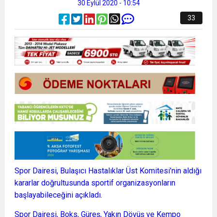
30 Eylül 2020 - 10:54
33
Spor Dairesi, Bulaşıcı Hastalıklar Üst Komitesi’nin aldığı
kararlar doğrultusunda sportif organizasyonların
başlayabileceğini açıkladı.
Spor Dairesi, Boks, Güreş, Yakın Dövüş ve Kempo