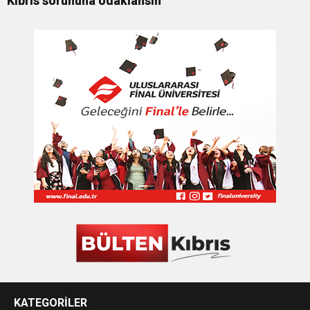
Kıbrıs sorununa odaklansın
KATEGORİLER