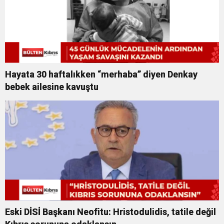
Hayata 30 haftalıkken “merhaba” diyen Denkay
bebek ailesine kavuştu
Eski DİSİ Başkanı Neofitu: Hristodulidis, tatile değil