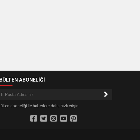
-BÜLTEN ABONELİĞİ
ülten aboneliği ile haberlere daha hızlı erişin.