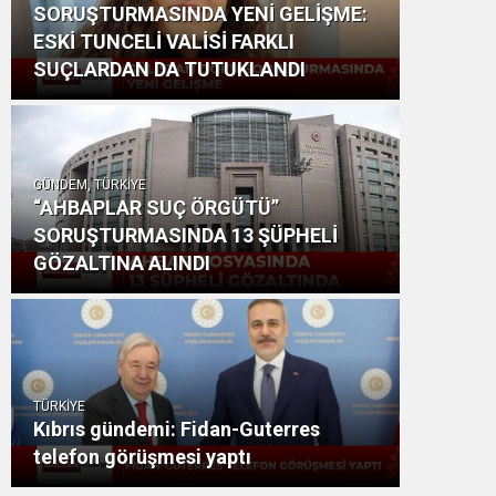
SORUŞTURMASINDA YENİ GELİŞME:
ESKİ TUNCELİ VALİSİ FARKLI
SUÇLARDAN DA TUTUKLANDI
GÜNDEM, TÜRKİYE
“AHBAPLAR SUÇ ÖRGÜTÜ”
SORUŞTURMASINDA 13 ŞÜPHELİ
GÖZALTINA ALINDI
TÜRKİYE
Kıbrıs gündemi: Fidan-Guterres
telefon görüşmesi yaptı