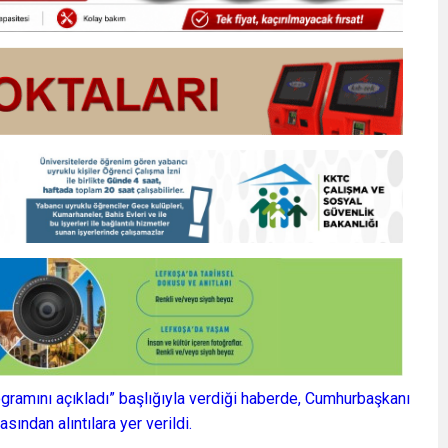
ogramını açıkladı” başlığıyla verdiği haberde, Cumhurbaşkanı
ından alıntılara yer verildi.