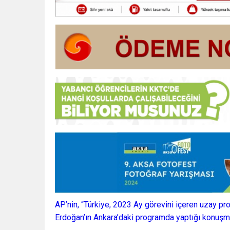
AP’nin, “Türkiye, 2023 Ay görevini içeren uzay pr
Erdoğan’ın Ankara’daki programda yaptığı konuşmas