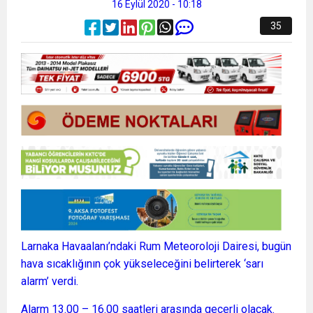
16 Eylül 2020 - 10:18
35
Larnaka Havaalanı’ndaki Rum Meteoroloji Dairesi, bugün
hava sıcaklığının çok yükseleceğini belirterek ‘sarı
alarm’ verdi.
Alarm 13.00 – 16.00 saatleri arasında geçerli olacak.