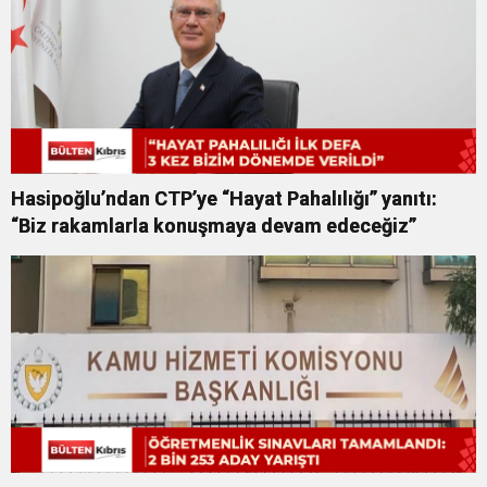
Hasipoğlu’ndan CTP’ye “Hayat Pahalılığı” yanıtı:
“Biz rakamlarla konuşmaya devam edeceğiz”