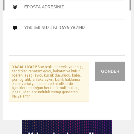
YASAL UYARI!
Suç teşkil edecek, yasadışı,
GÖNDER
tehditkar, rahatsız edici, hakaret ve küfür
içeren, aşağılayıcı, küçük düşürücü, kaba,
pornografik, ahlaka aykırı, kişilik haklarına
zarar verici ya da benzeri niteliklerde
içeriklerden doğan her türlü mali, hukuki,
cezai, idari sorumluluk içeriği gönderen
kişiye aittir.