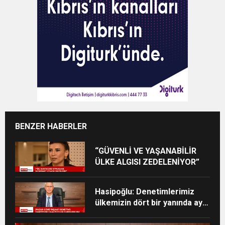
BENZER HABERLER
“GÜVENLİ VE YAŞANABİLİR
ÜLKE ALGISI ZEDELENİYOR”
Hasipoğlu: Denetimlerimiz
ülkemizin dört bir yanında aynı
kararlılıkla devam edecek