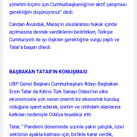
yönetim biçimi için Cumhurbaşkanlığı’nın aktif çalışması
gerektiğini düşünüyoruz” dedi.
Candan Avunduk, Maraş’ın uluslararası hukuk içinde
açılmasına destek verdiklerini belirtirken, Türkiye
Cumhuriyeti ile iyi ilişkiler gerektiğine vurgu yaptı ve
Tatar’a başarı diledi.
BAŞBAKAN TATAR’IN KONUŞMASI
UBP Genel Başkanı Cumhurbaşkanı Adayı Başbakan
Ersin Tatar da Kıbrıs Türk Sanayi Odası’nın ülke
ekonomisine yön veren önemli bir ekonomik kuruluş
olduğuna işaret ederek, üretim ve istihdam alanlarına
katkıları nedeniyle Oda’ya teşekkür etti
Tatar, “ Pandemi döneminde sizinle yakın çalıştık, özel
sektörün ayakta kalması için, birlikte karar verdik,