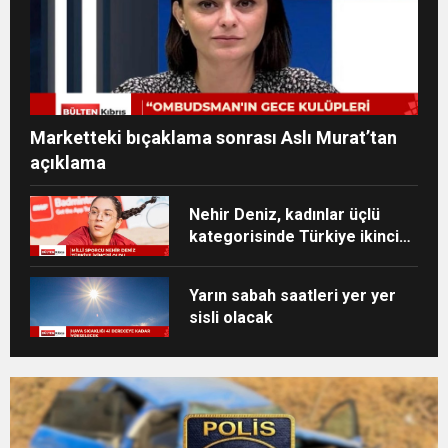
Marketteki bıçaklama sonrası Aslı Murat’tan
açıklama
Nehir Deniz, kadınlar üçlü
kategorisinde Türkiye ikincisi
oldu
Yarın sabah saatleri yer yer
sisli olacak