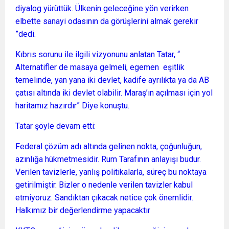
diyalog yürüttük. Ülkenin geleceğine yön verirken
elbette sanayi odasının da görüşlerini almak gerekir
”dedi.
Kıbrıs sorunu ile ilgili vizyonunu anlatan Tatar, “
Alternatifler de masaya gelmeli, egemen eşitlik
temelinde, yan yana iki devlet, kadife ayrılıkta ya da AB
çatısı altında iki devlet olabilir. Maraş’ın açılması için yol
haritamız hazırdır” Diye konuştu.
Tatar şöyle devam etti:
Federal çözüm adı altında gelinen nokta, çoğunluğun,
azınlığa hükmetmesidir. Rum Tarafının anlayışı budur.
Verilen tavizlerle, yanlış politikalarla, süreç bu noktaya
getirilmiştir. Bizler o nedenle verilen tavizler kabul
etmiyoruz. Sandıktan çıkacak netice çok önemlidir.
Halkımız bir değerlendirme yapacaktır