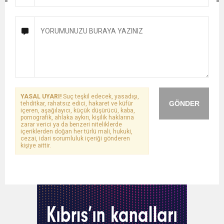
YASAL UYARI!
Suç teşkil edecek, yasadışı,
GÖNDER
tehditkar, rahatsız edici, hakaret ve küfür
içeren, aşağılayıcı, küçük düşürücü, kaba,
pornografik, ahlaka aykırı, kişilik haklarına
zarar verici ya da benzeri niteliklerde
içeriklerden doğan her türlü mali, hukuki,
cezai, idari sorumluluk içeriği gönderen
kişiye aittir.