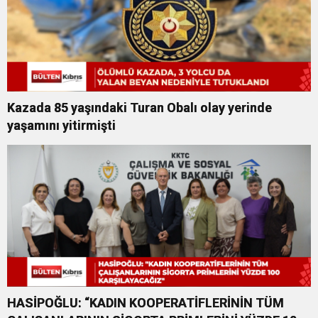
Kazada 85 yaşındaki Turan Obalı olay yerinde
yaşamını yitirmişti
HASİPOĞLU: “KADIN KOOPERATİFLERİNİN TÜM