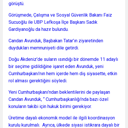
görüştü.
Görüşmede, Çalışma ve Sosyal Güvenlik Bakanı Faiz
Sucuoğlu ile UBP Lefkoşa İlçe Başkanı Sadık
Gardiyanoğlu da hazır bulundu.
Candan Avunduk, Başbakan Tatar’ın ziyaretinden
duydukları memnuniyeti dile getirdi.
Doğu Akdeniz’de suların ısındığı bir dönemde 11 adaylı
bir seçime gidildiğine işaret eden Avunduk, yeni
Cumhurbaşkanı’nın hem içerde hem diş siyasette, etkin
rol alması gerektiğini söyledi.
Yeni Cumhurbaşkanı’ndan beklentilerini de paylaşan
Candan Avunduk, “ Cumhurbaşkanlığı’nda bazı özel
konuların takibi için hukuk birimi gerekiyor.
Üretime dayalı ekonomik model ile ilgili koordinasyon
kurulu kurulmalı. Ayrıca, ülkede siyasi istikrara dayalı bir