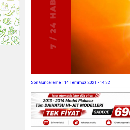
Son Güncelleme :
14 Temmuz 2021 - 14:32