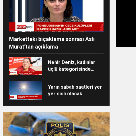
Marketteki bıçaklama sonrası Aslı
Murat’tan açıklama
Nehir Deniz, kadınlar
üçlü kategorisinde
Türkiye ikincisi oldu
Yarın sabah saatleri yer
yer sisli olacak