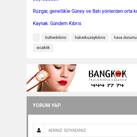
Rüzgar, genellikle Güney ve Batı yönlerden orta 
Kaynak: Gündem Kıbrıs
bültenkibris
haberkuzeykıbrıs
hava durumu
sıcaklık
YORUM YAP