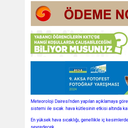
Meteoroloji Dairesi’nden yapılan açıklamaya göre
sistemi ile sıcak hava kütlesinin etkisi altında k
En yüksek hava sıcaklığı, genellikle iç kesimler
seyredecek.