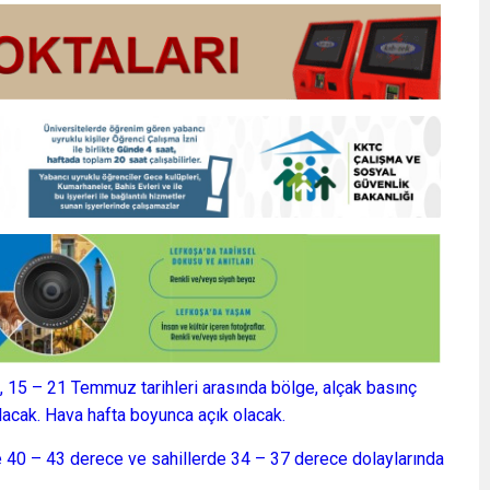
, 15 – 21 Temmuz tarihleri arasında bölge, alçak basınç
alacak. Hava hafta boyunca açık olacak.
de 40 – 43 derece ve sahillerde 34 – 37 derece dolaylarında