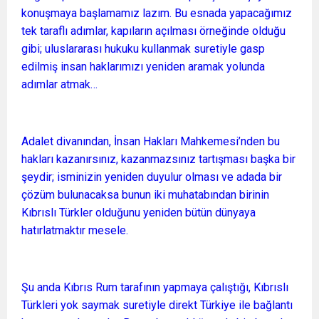
konuşmaya başlamamız lazım. Bu esnada yapacağımız
tek taraflı adımlar, kapıların açılması örneğinde olduğu
gibi; uluslararası hukuku kullanmak suretiyle gasp
edilmiş insan haklarımızı yeniden aramak yolunda
adımlar atmak…
Adalet divanından, İnsan Hakları Mahkemesi’nden bu
hakları kazanırsınız, kazanmazsınız tartışması başka bir
şeydir; isminizin yeniden duyulur olması ve adada bir
çözüm bulunacaksa bunun iki muhatabından birinin
Kıbrıslı Türkler olduğunu yeniden bütün dünyaya
hatırlatmaktır mesele.
Şu anda Kıbrıs Rum tarafının yapmaya çalıştığı, Kıbrıslı
Türkleri yok saymak suretiyle direkt Türkiye ile bağlantı