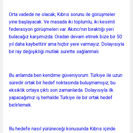
Orta vadede ne olacak; Kıbrıs sorunu ile görüşmeler
yine başlayacak. Ve masada iki toplumlu, iki kesimli
federasyon görüşmeleri var. Akıncı’nın bıraktığı yeri
bulacağız karşımızda. Oradan devam etmek bize bir 50
yıl daha kaybettirir ama hiçbir yere varmayız. Dolayısıyla
bir ray değişikliği mutlak surette sağlanmalı.
Bu anlamda ben kendime güveniyorum. Türkiye ile uzun
süredir ortak bir hedef noktasında buluşmamışız; bu
eksiklik ortaya çıktı son zamanlarda. Dolayısıyla ilk
yapacağımız iş herhalde Türkiye ile bir ortak hedef
belirlemek.
Bu hedefe nasıl yürüneceği konusunda Kıbrıs içinde