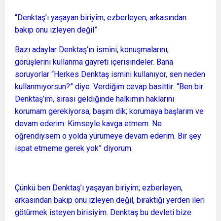
“Denktaş’ı yaşayan biriyim; ezberleyen, arkasından
bakıp onu izleyen değil”
Bazı adaylar Denktaş’ın ismini, konuşmalarını,
görüşlerini kullanma gayreti içerisindeler. Bana
soruyorlar “Herkes Denktaş ismini kullanıyor, sen neden
kullanmıyorsun?” diye. Verdiğim cevap basittir: “Ben bir
Denktaş’ım, sırası geldiğinde halkımın haklarını
korumam gerekiyorsa, başım dik; korumaya başlarım ve
devam ederim. Kimseyle kavga etmem. Ne
öğrendiysem o yolda yürümeye devam ederim. Bir şey
ispat etmeme gerek yok” diyorum.
Çünkü ben Denktaş’ı yaşayan biriyim; ezberleyen,
arkasından bakıp onu izleyen değil, bıraktığı yerden ileri
götürmek isteyen birisiyim. Denktaş bu devleti bize