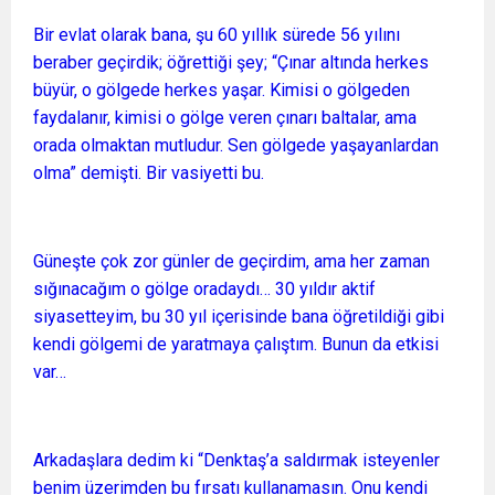
Bir evlat olarak bana, şu 60 yıllık sürede 56 yılını
beraber geçirdik; öğrettiği şey; “Çınar altında herkes
büyür, o gölgede herkes yaşar. Kimisi o gölgeden
faydalanır, kimisi o gölge veren çınarı baltalar, ama
orada olmaktan mutludur. Sen gölgede yaşayanlardan
olma” demişti. Bir vasiyetti bu.
Güneşte çok zor günler de geçirdim, ama her zaman
sığınacağım o gölge oradaydı… 30 yıldır aktif
siyasetteyim, bu 30 yıl içerisinde bana öğretildiği gibi
kendi gölgemi de yaratmaya çalıştım. Bunun da etkisi
var…
Arkadaşlara dedim ki “Denktaş’a saldırmak isteyenler
benim üzerimden bu fırsatı kullanamasın. Onu kendi