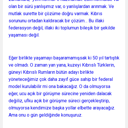
olan bir sürü yanlışımız var, o yanlışlardan arınmak. Ve
mutlak surette bir çözüme doğru varmak. Kıbrıs
sorununu ortadan kaldıracak bir çözüm… Bu illaki
federasyon değil, illaki iki toplumun bileşik bir şekilde
yaşaması değil.
Eğer birlikte yaşamayı başaramamışsak ki 50 yıl tartıştık
ve olmadı. O zaman yan yana, kuzeyi Kıbrıslı Türklerin,
güneyi Kıbrıslı Rumların bütün adayı birlikte
yöneteceğimiz çok daha zayıf güce sahip bir federal
model kurulabilir mi ona bakacağız. O da olmuyorsa
eğer, ucu açık bir görüşme sürecine yeniden dalacak
değiliz, ufku açık bir görüşme süreci gerçekleştirip,
olmuyorsa kendimize başka yollar elbette arayacağız.
Ama onu o gün geldiğinde konuşuruz.