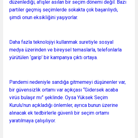
düzenlediği, afişler asılan bir seçim dönemi değil. Bazı
partiler geçmiş seçimlerde sokakta çok başarılıydı,
şimdi onun eksikliğini yaşıyorlar.
Daha fazla teknolojiyi kullanmak suretiyle sosyal
medya üzerinden ve bireysel temaslarla, telefonlarla
yürütülen ‘garip’ bir kampanya çıktı ortaya.
Pandemi nedeniyle sandığa gitmemeyi düşünenler var,
bir güvensizlik ortamı var açıkçası “Gidersek acaba
virüs bulaşır mı” şeklinde. Oysa Yüksek Seçim
Kurulu’nun açıkladığı önlemler, ayrıca bunun üzerine
alınacak ek tedbirlerle güvenli bir seçim ortamı
yaratılmaya çalışılıyor.