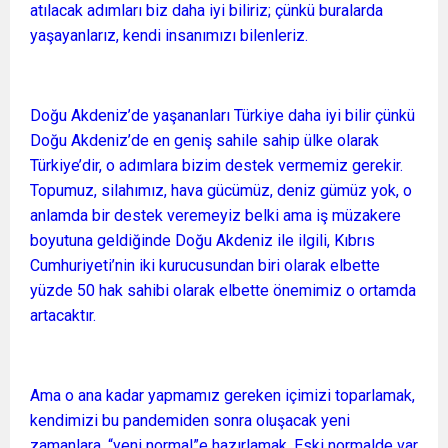
atılacak adımları biz daha iyi biliriz; çünkü buralarda
yaşayanlarız, kendi insanımızı bilenleriz.
Doğu Akdeniz’de yaşananları Türkiye daha iyi bilir çünkü
Doğu Akdeniz’de en geniş sahile sahip ülke olarak
Türkiye’dir, o adımlara bizim destek vermemiz gerekir.
Topumuz, silahımız, hava gücümüz, deniz gümüz yok, o
anlamda bir destek veremeyiz belki ama iş müzakere
boyutuna geldiğinde Doğu Akdeniz ile ilgili, Kıbrıs
Cumhuriyeti’nin iki kurucusundan biri olarak elbette
yüzde 50 hak sahibi olarak elbette önemimiz o ortamda
artacaktır.
Ama o ana kadar yapmamız gereken içimizi toparlamak,
kendimizi bu pandemiden sonra oluşacak yeni
zamanlara, “yeni normal”e hazırlamak. Eski normalde var