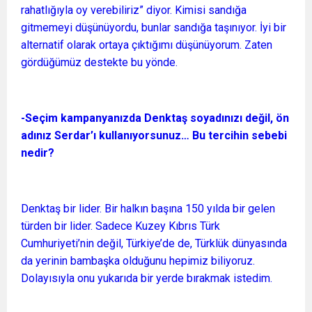
rahatlığıyla oy verebiliriz” diyor. Kimisi sandığa
gitmemeyi düşünüyordu, bunlar sandığa taşınıyor. İyi bir
alternatif olarak ortaya çıktığımı düşünüyorum. Zaten
gördüğümüz destekte bu yönde.
-Seçim kampanyanızda Denktaş soyadınızı değil, ön
adınız Serdar’ı kullanıyorsunuz… Bu tercihin sebebi
nedir?
Denktaş bir lider. Bir halkın başına 150 yılda bir gelen
türden bir lider. Sadece Kuzey Kıbrıs Türk
Cumhuriyeti’nin değil, Türkiye’de de, Türklük dünyasında
da yerinin bambaşka olduğunu hepimiz biliyoruz.
Dolayısıyla onu yukarıda bir yerde bırakmak istedim.