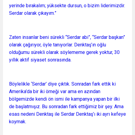
yerinde bırakalım; yüksekte dursun, o bizim liderimizdir.
Serdar olarak çıkayım.”
Zaten insanlar beni sürekli “Serdar abi”, “Serdar başkan”
olarak çağırıyor, öyle tanıyorlar. Denktaş’ın oğlu
olduğumu sürekli olarak söylememe gerek yoktur, 30
yıllık aktif siyaset sonrasında.
Böylelikle ‘Serdar’ diye çıktık. Sonradan fark ettik ki
Amerika’da bir iki örneği var ama en azından
bölgemizde kendi ön ismi ile kampanya yapan bir ilki
de başlatmışız. Bu sonradan fark ettiğimiz bir şey. Ama
esas nedeni Denktaş ile Serdar Denktaş’ı iki ayrı kefeye
koymak.