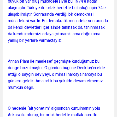
büyük bir var oluş mücadelesiyle bu 1974’e kadar
ulaşmıştır. Türkiye ile ortak hedefte buluştuğu için 74’e
ulaşabilmiştir. Sonrasında verdiği bir demokrasi
mücadelesi vardır. Bu demokratik mücadele sonrasında
da kendi devletleri içerisinde tanınsak da, tanınmasak
da kendi irademizi ortaya çıkararak, ama doğru ama
yanlış bir yerlere varmaktayız.
Annan Planı ile maalesef geçmişte kurduğumuz bu
denge bozulmuştur. O günden bugüne Denktaş’ın elde
ettiği o saygın seviyeyi, o mirası harcaya harcaya bu
günlere geldik. Ama artık bu şekilde devam etmemiz
mümkün değil.
O nedenle “alt yönetim” algısından kurtulmanın yolu
Ankara ile oturup, bir ortak hedefte mutlak surette