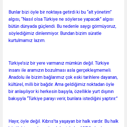
Bunlar bizi öyle bir noktaya getirdi ki bu “alt yönetim”
algısı, “Nasıl olsa Türkiye ne söylerse yapacak” algısı
bütün dünyada güçlendi. Bu nedenle saygı görmüyoruz,
söylediğimiz dinlenmiyor. Bundan bizim süratle
kurtulmamız lazım.
Türkiye’siz bir yere varmanız mümkün değil. Türkiye
insanı ile aramızın bozulması asla gerçekleşmemeli.
Anadolu ile bizim bağlarımız çok eski tarihlere dayanan,
kültürel, milli bir bağdır. Ama geldiğimiz noktadan öyle
bir anlaşılıyor ki herkesin başıyla, özellikle yurt dışının
bakışıyla “Türkiye parayı verir, bunlara istediğini yaptırır.”
Hayır, öyle değil. Kıbrıs’ta yaşayan bir halk vardır. Bu halk