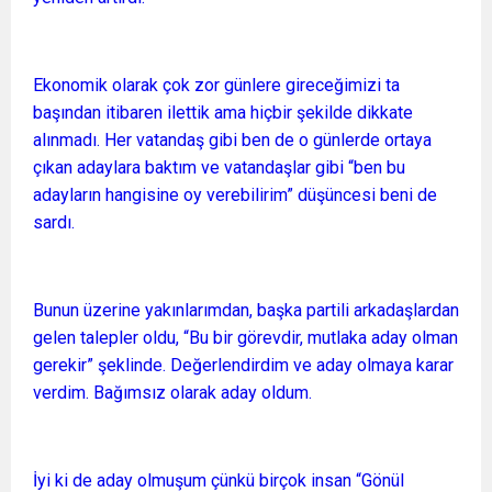
Ekonomik olarak çok zor günlere gireceğimizi ta
başından itibaren ilettik ama hiçbir şekilde dikkate
alınmadı. Her vatandaş gibi ben de o günlerde ortaya
çıkan adaylara baktım ve vatandaşlar gibi “ben bu
adayların hangisine oy verebilirim” düşüncesi beni de
sardı.
Bunun üzerine yakınlarımdan, başka partili arkadaşlardan
gelen talepler oldu, “Bu bir görevdir, mutlaka aday olman
gerekir” şeklinde. Değerlendirdim ve aday olmaya karar
verdim. Bağımsız olarak aday oldum.
İyi ki de aday olmuşum çünkü birçok insan “Gönül