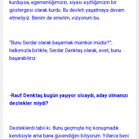
kurduysa, egemenliğimizin, siyasi eşitliğimizin bir
göstergesi olarak kurdu. Bu devleti yaşatmaya devam
etmeliyiz. Benim de emelim, vizyonum bu.
“Bunu Serdar olarak başarmak mümkün müdür?”;
halkımızla birlikte, Serdar Denktaş olarak, evet, bunu
başarabiliriz.
-Rauf Denktaş bugün yaşıyor olsaydı, aday olmanızı
destekler miydi?
Desteklerdi tabii ki. Bunu geçmişte hiç konuşmadık
kendisiyle ama bana güvendiğini biliyorum. Yıllarca beni