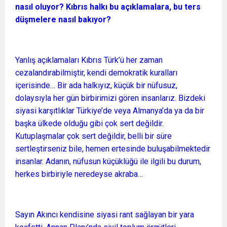
nasıl oluyor? Kıbrıs halkı bu açıklamalara, bu ters
düşmelere nasıl bakıyor?
Yanlış açıklamaları Kıbrıs Türk’ü her zaman
cezalandırabilmiştir, kendi demokratik kuralları
içerisinde… Bir ada halkıyız, küçük bir nüfusuz,
dolaysıyla her gün birbirimizi gören insanlarız. Bizdeki
siyasi karşıtlıklar Türkiye’de veya Almanya’da ya da bir
başka ülkede olduğu gibi çok sert değildir.
Kutuplaşmalar çok sert değildir, belli bir süre
sertleştirseniz bile, hemen ertesinde buluşabilmektedir
insanlar. Adanın, nüfusun küçüklüğü ile ilgili bu durum,
herkes birbiriyle neredeyse akraba…
Sayın Akıncı kendisine siyasi rant sağlayan bir yara