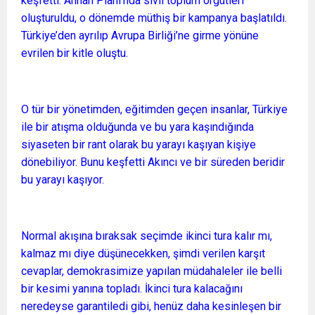
keşfetti. Annan Planı’nda sivil toplum örgütleri
oluşturuldu, o dönemde müthiş bir kampanya başlatıldı.
Türkiye’den ayrılıp Avrupa Birliği’ne girme yönüne
evrilen bir kitle oluştu.
O tür bir yönetimden, eğitimden geçen insanlar, Türkiye
ile bir atışma olduğunda ve bu yara kaşındığında
siyaseten bir rant olarak bu yarayı kaşıyan kişiye
dönebiliyor. Bunu keşfetti Akıncı ve bir süreden beridir
bu yarayı kaşıyor.
Normal akışına bıraksak seçimde ikinci tura kalır mı,
kalmaz mı diye düşünecekken, şimdi verilen karşıt
cevaplar, demokrasimize yapılan müdahaleler ile belli
bir kesimi yanına topladı. İkinci tura kalacağını
neredeyse garantiledi gibi, henüz daha kesinleşen bir