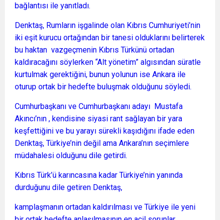
bağlantısı ile yanıtladı.
Denktaş, Rumların işgalinde olan Kıbrıs Cumhuriyeti’nin
iki eşit kurucu ortağından bir tanesi olduklarını belirterek
bu haktan vazgeçmenin Kıbrıs Türkünü ortadan
kaldıracağını söylerken “Alt yönetim” algısından süratle
kurtulmak gerektiğini, bunun yolunun ise Ankara ile
oturup ortak bir hedefte buluşmak olduğunu söyledi.
Cumhurbaşkanı ve Cumhurbaşkanı adayı Mustafa
Akıncı’nın , kendisine siyasi rant sağlayan bir yara
keşfettiğini ve bu yarayı sürekli kaşıdığını ifade eden
Denktaş, Türkiye’nin değil ama Ankara’nın seçimlere
müdahalesi olduğunu dile getirdi.
Kıbrıs Türk’ü karıncasına kadar Türkiye’nin yanında
durduğunu dile getiren Denktaş,
kamplaşmanın ortadan kaldırılması ve Türkiye ile yeni
bir ortak hedefte anlaşılmasının en acil sorunlar