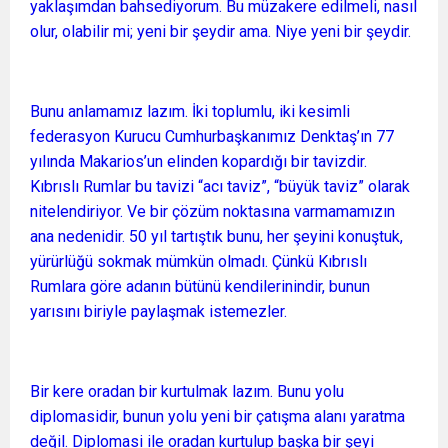
yaklaşımdan bahsediyorum. Bu müzakere edilmeli, nasıl
olur, olabilir mi; yeni bir şeydir ama. Niye yeni bir şeydir.
Bunu anlamamız lazım. İki toplumlu, iki kesimli
federasyon Kurucu Cumhurbaşkanımız Denktaş’ın 77
yılında Makarios’un elinden kopardığı bir tavizdir.
Kıbrıslı Rumlar bu tavizi “acı taviz”, “büyük taviz” olarak
nitelendiriyor. Ve bir çözüm noktasına varmamamızın
ana nedenidir. 50 yıl tartıştık bunu, her şeyini konuştuk,
yürürlüğü sokmak mümkün olmadı. Çünkü Kıbrıslı
Rumlara göre adanın bütünü kendilerinindir, bunun
yarısını biriyle paylaşmak istemezler.
Bir kere oradan bir kurtulmak lazım. Bunu yolu
diplomasidir, bunun yolu yeni bir çatışma alanı yaratma
değil. Diplomasi ile oradan kurtulup başka bir şeyi