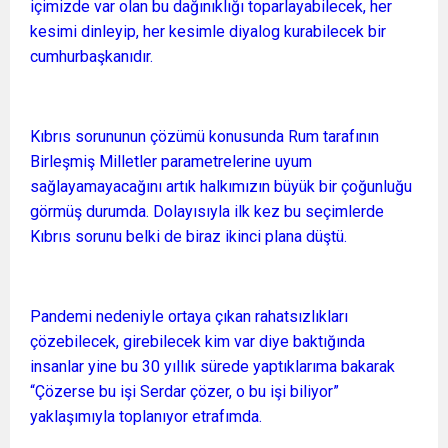
içimizde var olan bu dağınıklığı toparlayabilecek, her
kesimi dinleyip, her kesimle diyalog kurabilecek bir
cumhurbaşkanıdır.
Kıbrıs sorununun çözümü konusunda Rum tarafının
Birleşmiş Milletler parametrelerine uyum
sağlayamayacağını artık halkımızın büyük bir çoğunluğu
görmüş durumda. Dolayısıyla ilk kez bu seçimlerde
Kıbrıs sorunu belki de biraz ikinci plana düştü.
Pandemi nedeniyle ortaya çıkan rahatsızlıkları
çözebilecek, girebilecek kim var diye baktığında
insanlar yine bu 30 yıllık sürede yaptıklarıma bakarak
“Çözerse bu işi Serdar çözer, o bu işi biliyor”
yaklaşımıyla toplanıyor etrafımda.