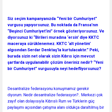
Siz seçim kampanyanızda “Yeni bir Cumhuriyet”
vurgusu yapıyorsunuz. Bu noktada da Fransa’nın
“Beşinci Cumhuriyet’ini” örnek gösteriyorsunuz. Ve
diyorsunuz ki “Birileri muradına ‘ersin’ diye KKTC
maceraya sürüklenemez. KKTC ‘alt yönetim’
algısından Serdar Denktaş’la kurtulacaktır.” Peki,
burada sizin net olarak sizin Kıbrıs için mevcut
şartlarda uygulanabilir çözüm öneriniz nedir? “Yeni
bir Cumhuriyet” vurgusuyla neyi hedefliyorsunuz?
Desantralize federasyonu konuşmamız gerekir
diyorum. Nedir desantralize federasyon?.. Merkezi çok
zayıf olan dolayısıyla Kıbrıslı Rum ve Türklerin güç
paylaşımı açısından çatışma alanı oldukça daraltılmış bir