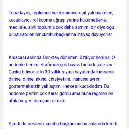
Toparlayıcı, toplumun her kesimine eşit yaklaşabilen,
kucaklayıcı; rol kapma uğraşı yerine hükümetlerle,
meclisle, sivil toplumla çok daha samimi bir diyaloğu
oluşturabilen bir cumhurbaşkanına ihtiyaç duyuyorlar.
Kısacası aslında Denktaş dönemini özlüyor herkes. O
nedenle benim etrafımda çok büyük bir birleşme var.
Çünkü biliyorlar ki 30 yıllık siyasi hayatımda kimsenin
dinine, diline, ırkına, cinsiyetine, inancına ayrım
göstermeksizin yaklaştım. Herkesi kucakladım. Bu
nedenle partim çok zarar gördü ama buna rağmen en
ufak bir geri duruşum olmadı.
Şimdi de beklenti, cumhurbaşkanının bu anlamda kendi