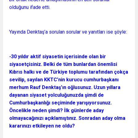
olduğunu ifade etti.
Yayında Denktaş’a sorulan sorular ve yanıtları ise şöyle:
-30 yıldır aktif siyasetin içerisinde olan bir
siyasetçisiniz. Belki de tüm bunlardan önemlisi
Kıbrıs halkı ve de Türkiye toplumu tarafından çokça
sevilip, sayılan KKTC’nin kurucu cumhurbaşkanı
merhum Rauf Denktaş’ın oğlusunuz. Uzun yıllara
dayanan siyaset yolculuğunuzda şimdi de
Cumhurbaşkanlığı seçiminde yarışıyorsunuz.
Öncelikle neden şimdi? İlk günlerde aday
olmayacağınızı açıklamıştınız. Sonradan aday olma
kararınızı etkileyen ne oldu?