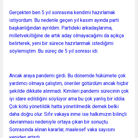
Gerçekten ben 5 yıl sonrasına kendimi hazırlamak
istiyordum. Bu nedenle geçen yıl kasım ayında parti
başkanlığından ayrıldım. Partideki arkadaşlarıma,
milletvekilliğine de artık aday olmayacağımı da açıkça
belirterek, yeni bir sürece hazırlanmak istediğimi
söylemiştim. Bu süreç de 5 yıl sonrası idi.
Ancak araya pandemi girdi. Bu dönemde hükümete çok
yardımcı olmaya çalıştım, öneriler götürdüm ancak hiçbir
şekilde dikkate alınmadı. Kimileri pandemi sürecinin çok
iyi idare edildiğini söylüyor ama bu çok yanlış bir iddia.
Çok kötü yönetildik hatta yönetilmedik demek belki
daha doğru olur. Sıfır vakaya inme ise halkımızın bilinçli
davranması nedeniyle ortaya çıkan bir sonuçtu.
Sonrasında alınan kararlar, maalesef vaka sayısını
yeniden artırdı.