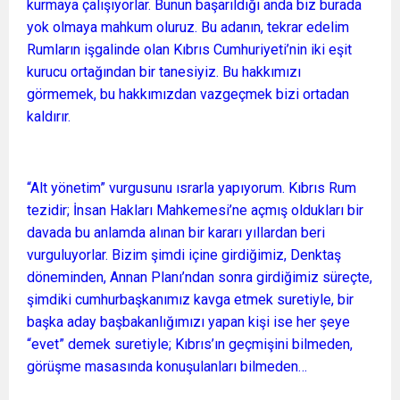
kurmaya çalışıyorlar. Bunun başarıldığı anda biz burada
yok olmaya mahkum oluruz. Bu adanın, tekrar edelim
Rumların işgalinde olan Kıbrıs Cumhuriyeti’nin iki eşit
kurucu ortağından bir tanesiyiz. Bu hakkımızı
görmemek, bu hakkımızdan vazgeçmek bizi ortadan
kaldırır.
“Alt yönetim” vurgusunu ısrarla yapıyorum. Kıbrıs Rum
tezidir; İnsan Hakları Mahkemesi’ne açmış oldukları bir
davada bu anlamda alınan bir kararı yıllardan beri
vurguluyorlar. Bizim şimdi içine girdiğimiz, Denktaş
döneminden, Annan Planı’ndan sonra girdiğimiz süreçte,
şimdiki cumhurbaşkanımız kavga etmek suretiyle, bir
başka aday başbakanlığımızı yapan kişi ise her şeye
“evet” demek suretiyle; Kıbrıs’ın geçmişini bilmeden,
görüşme masasında konuşulanları bilmeden…