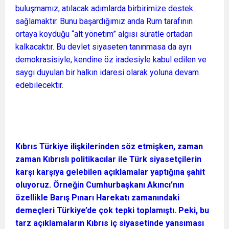
buluşmamız, atılacak adımlarda birbirimize destek
sağlamaktır. Bunu başardığımız anda Rum tarafının
ortaya koyduğu “alt yönetim” algısı süratle ortadan
kalkacaktır. Bu devlet siyaseten tanınmasa da ayrı
demokrasisiyle, kendine öz iradesiyle kabul edilen ve
saygı duyulan bir halkın idaresi olarak yoluna devam
edebilecektir.
Kıbrıs Türkiye ilişkilerinden söz etmişken, zaman
zaman Kıbrıslı politikacılar ile Türk siyasetçilerin
karşı karşıya gelebilen açıklamalar yaptığına şahit
oluyoruz. Örneğin Cumhurbaşkanı Akıncı’nın
özellikle Barış Pınarı Harekatı zamanındaki
demeçleri Türkiye’de çok tepki toplamıştı. Peki, bu
tarz açıklamaların Kıbrıs iç siyasetinde yansıması