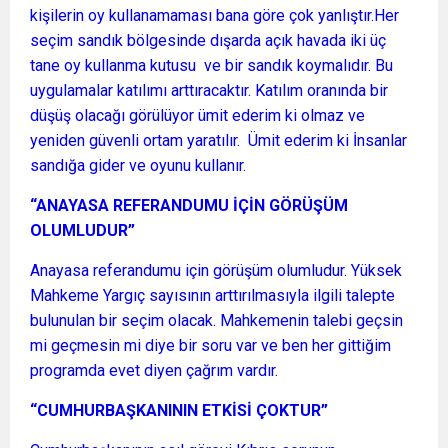
kişilerin oy kullanamaması bana göre çok yanlıştır.Her
seçim sandık bölgesinde dışarda açık havada iki üç
tane oy kullanma kutusu ve bir sandık koymalıdır. Bu
uygulamalar katılımı arttıracaktır. Katılım oranında bir
düşüş olacağı görülüyor ümit ederim ki olmaz ve
yeniden güvenli ortam yaratılır. Ümit ederim ki İnsanlar
sandığa gider ve oyunu kullanır.
“ANAYASA REFERANDUMU İÇİN GÖRÜŞÜM
OLUMLUDUR”
Anayasa referandumu için görüşüm olumludur. Yüksek
Mahkeme Yargıç sayısının arttırılmasıyla ilgili talepte
bulunulan bir seçim olacak. Mahkemenin talebi geçsin
mi geçmesin mi diye bir soru var ve ben her gittiğim
programda evet diyen çağrım vardır.
“CUMHURBAŞKANININ ETKİSİ ÇOKTUR”