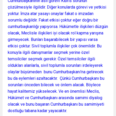
Cumhurbaşkanının asıl görevi Kıbrıs sorunun
çözülmesiyle ilgilidir. Diğer konularda görevi ve yetkisi
yoktur. İmza atar yasayı onaylar fakat o imzadan
sorumlu değildir. Fakat etkisi çoktur eğer doğru bir
cumhurbaşkanlığı yapıyorsa. Hükümetle ilişkileri düzgün
olacak, Meclisle ilişkileri iyi olacak rol kapma yarışına
girmeyecek. Bunları başarabilecek bir yapısı varsa
etkisi çoktur. Sivil toplumla ilişkiler çok önemlidir. Bu
konuyla ilgili danışmanlar seçmek yerine özel
temsilciler seçmek gerekir. Özel temsilciler ilgili
oldukları alanlarla, sivil toplumla sorunları irdeleyerek
olaylar büyümeden bunu Cumhurbaşkanı’na getirecek
bu da eylemleri azaltacaktır. Çünkü Cumhurbaşkanı bu
sorunları önceden bilecek ve önlem alacak. Böylece
hayat kalitemiz yükselecek. Ve en önemlisi Meclis,
Hükümet ve Cumhurbaşkanı arasında samimi diyalog
olacak ve bunu başaran Cumhurbaşkanı bu samimiyeti
dostluğu tabana kadar yayacaktır.