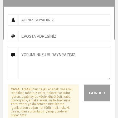
YASAL UYARI!
Suç teşkil edecek, yasadışı,
GÖNDER
tehditkar, rahatsız edici, hakaret ve küfür
içeren, aşağılayıcı, küçük düşürücü, kaba,
pornografik, ahlaka aykırı, kişilik haklarına
zarar verici ya da benzeri niteliklerde
içeriklerden doğan her türlü mali, hukuki,
cezai, idari sorumluluk içeriği gönderen
kişiye aittir.