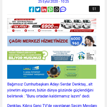
25 Eylül 2020 - 10:25
51
Bağımsız Cumhurbaşkanı Adayı Serdar Denktaş , alt
yönetim algısının, bütün dünya gözünde güçlendiğini
belirterek : “Bunu ortadan kaldırmamız lazım” dedi.
Denktaş, Kıbrıs Genç TV’de yayınlanan Seçim Meydanı