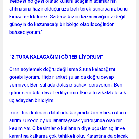
serbest bölgesi olarak kullanılacağının adımlarının
atılmasına hazır olduğunuzu belirterek sunarsanız bunu
kimse reddetmez. Sadece bizim kazanacağımız değil
güneyin de kazanacağı bir bölge olabileceğinden
bahsediyorum.”
“2.TURA KALACAĞIMI GÖREBİLİYORUM”
Oran söylemek doğru değil ama 2.tura kalacağımı
görebiliyorum. Hiçbir anket şu an da doğru cevap
vermiyor. Ben sahada dolaşıp sahayı görüyorum. Ben
gitmesem bile davet ediliyorum. İkinci tura kalabilecek
üç adaydan birisiyim.
İkinci tura kalmam dahilinde karşımda kim olursa olsun
alırım. Ülkede oy kullanamayacak yurtdışında olan bir
kesim var. O kesimler o kullansın diye uçuşlar açılır ve
karantina kalkarsa çok tehlikeli olur. Karantina da olacak