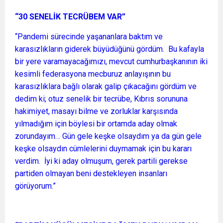
“30 SENELİK TECRÜBEM VAR”
“Pandemi sürecinde yaşananlara baktım ve
karasızlıkların giderek büyüdüğünü gördüm. Bu kafayla
bir yere varamayacağımızı, mevcut cumhurbaşkanının iki
kesimli federasyona mecburuz anlayışının bu
karasızlıklara bağlı olarak galip çıkacağını gördüm ve
dedim ki; otuz senelik bir tecrübe, Kıbrıs sorununa
hakimiyet, masayı bilme ve zorluklar karşısında
yılmadığım için böylesi bir ortamda aday olmak
zorundayım… Gün gele keşke olsaydım ya da gün gele
keşke olsaydın cümlelerini duymamak için bu kararı
verdim. İyi ki aday olmuşum, gerek partili gerekse
partiden olmayan beni destekleyen insanları
görüyorum.”