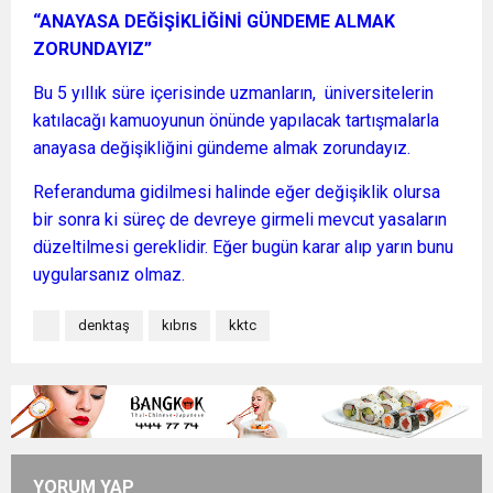
“ANAYASA DEĞİŞİKLİĞİNİ GÜNDEME ALMAK
ZORUNDAYIZ”
Bu 5 yıllık süre içerisinde uzmanların, üniversitelerin
katılacağı kamuoyunun önünde yapılacak tartışmalarla
anayasa değişikliğini gündeme almak zorundayız.
Referanduma gidilmesi halinde eğer değişiklik olursa
bir sonra ki süreç de devreye girmeli mevcut yasaların
düzeltilmesi gereklidir. Eğer bugün karar alıp yarın bunu
uygularsanız olmaz.
denktaş
kıbrıs
kktc
YORUM YAP