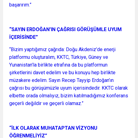
başarırım.”
“SAYIN ERDOĞAN’IN ÇAĞRISI GÖRÜŞÜMLE UYUM
İÇERİSİNDE”
“Bizim yaptığımız çağrıda: Doğu Akdeniz’de enerji
platformu oluşturalım, KKTC, Türkiye, Güney ve
Yunanistan’la birlikte etrafına da bu platformun
şirketlerini davet edelim ve bu konuyu hep birlikte
müzakere edelim. Sayın Recep Tayyip Erdoğan’ın
çağrısı bu görüşümüzle uyum içerisindedir. KKTC olarak
elbette orada olmalıyız, bizim katılmadığımız konferans
geçerli değildir ve geçerli olamaz.”
“İLK OLARAK MUHATAPTAN VİZYONU
ÖĞRENMELİYİZ”