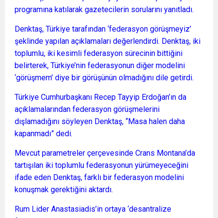
programına katılarak gazetecilerin sorularını yanıtladı.
Denktaş, Türkiye tarafından ‘federasyon görüşmeyiz’
şeklinde yapılan açıklamaları değerlendirdi. Denktaş, iki
toplumlu, iki kesimli federasyon sürecinin bittiğini
belirterek, Türkiye’nin federasyonun diğer modelini
‘görüşmem’ diye bir görüşünün olmadığını dile getirdi.
Türkiye Cumhurbaşkanı Recep Tayyip Erdoğan’ın da
açıklamalarından federasyon görüşmelerini
dışlamadığını söyleyen Denktaş, “Masa halen daha
kapanmadı” dedi.
Mevcut parametreler çerçevesinde Crans Montana’da
tartışılan iki toplumlu federasyonun yürümeyeceğini
ifade eden Denktaş, farklı bir federasyon modelini
konuşmak gerektiğini aktardı.
Rum Lider Anastasiadis’in ortaya ‘desantralize