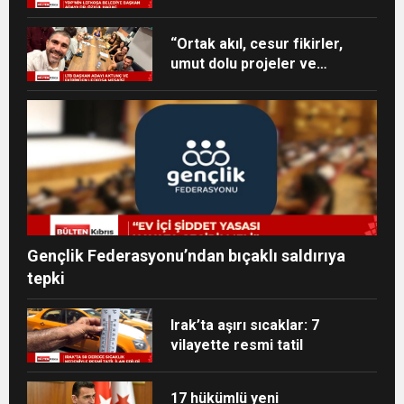
“Ortak akıl, cesur fikirler,
umut dolu projeler ve
heyecan dolu bir ekip”
Gençlik Federasyonu’ndan bıçaklı saldırıya
tepki
Irak’ta aşırı sıcaklar: 7
vilayette resmi tatil
17 hükümlü yeni