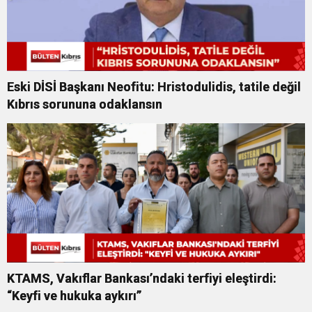
Eski DİSİ Başkanı Neofitu: Hristodulidis, tatile değil
Kıbrıs sorununa odaklansın
KTAMS, Vakıflar Bankası’ndaki terfiyi eleştirdi:
“Keyfi ve hukuka aykırı”