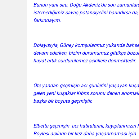
Bunun yanı sıra, Doğu Akdeniz’de son zamanlarda 
istemediğimiz savaş potansiyelini barındırsa da, 
farkındayım.
Dolayısıyla, Güney komşularımız yukarıda bahse
devam ederken, bizim durumumuz gittikçe bozul
hayat artık sürdürülemez şekillere dönmektedir.
Öte yandan geçmişin acı günlerini yaşayan kuşak
gelen yeni kuşaklar Kıbrıs sorunu denen anomal
başka bir boyuta geçmiştir.
Elbette geçmişin acı hatıralarını, kayıplarımı
Böylesi acıların bir kez daha yaşanmaması için