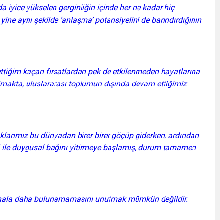
iyice yükselen gerginliğin içinde her ne kadar hiç
yine aynı şekilde ‘anlaşma’ potansiyelini de barındırdığının
ttiğim kaçan fırsatlardan pek de etkilenmeden hayatlarına
makta, uluslararası toplumun dışında devam ettiğimiz
larımız bu dünyadan birer birer göçüp giderken, ardından
i ile duygusal bağını yitirmeye başlamış, durum tamamen
zın hala daha bulunamamasını unutmak mümkün değildir.