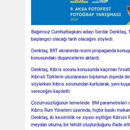
Bağımsız Cumhurbaşkanı adayı Serdar Denktaş, 11
başlangıcı olacağı tarih olacağını söyledi.
Denktaş, BRT ekranında resmi propaganda konuşma
konusundaki düşüncelerini aktardı.
Denktaş, Kıbrıs sorunu konusunda kaçırılan fırsat
Kıbrıslı Türklerin uluslararası toplumun dışında 
söylerken Kıbrıs sorunundan kurtularak, yeni kuşa
vereceğini kaydetti.
Çözümsüzlüğünün temelinde BM parametreleri de
Kıbrıs Rum Yönetimi üzerinde, hiçbir baskı meka
Denktaş, iki kesimlilik ve siyasi eşitliğin Kıbrısl
meydan okuma, bir tehdit oluşturduğunu ifade etti