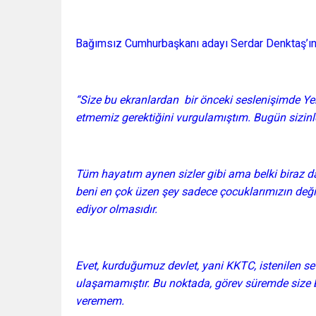
Bağımsız Cumhurbaşkanı adayı Serdar Denktaş’ı
“Size bu ekranlardan bir önceki seslenişimde Y
etmemiz gerektiğini vurgulamıştım. Bugün sizinle
Tüm hayatım aynen sizler gibi ama belki biraz d
beni en çok üzen şey sadece çocuklarımızın deği
ediyor olmasıdır.
Evet, kurduğumuz devlet, yani KKTC, istenilen se
ulaşamamıştır. Bu noktada, görev süremde size bu
veremem.