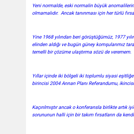
Yeni normalde, eski normalin büyük anomalilerin
olmamalıdır. Ancak tanınması için her türlü fırsa
Yine 1968 yılından beri görüştüğümüz, 1977 yı
elinden aldığı ve bugün güney komşularımız taraf
temelli bir çözüme ulaştırma sözü de veremem.
Yıllar içinde iki bölgeli iki toplumlu siyasi eşit
birincisi 2004 Annan Planı Referandumu, ikincisi
Kaçırılmıştır ancak o konferansla birlikte artık i
sorununun halli için bir takım fırsatların da kend