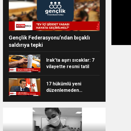
Gençlik Federasyonu’ndan bıçaklı
saldırıya tepki
Irak’ta aşırı sıcaklar: 7
vilayette resmi tatil
17 hükümlü yeni
düzenlemeden
yararlandı