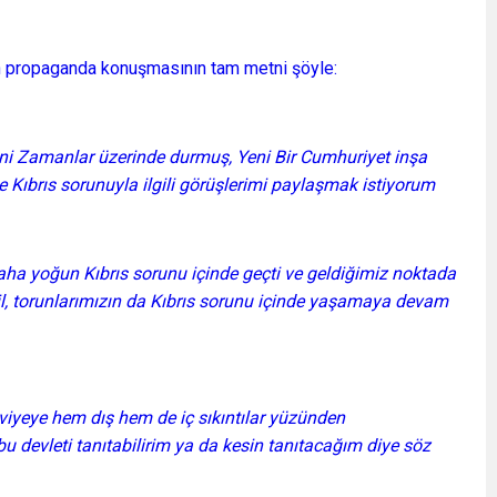
n propaganda konuşmasının tam metni şöyle:
eni Zamanlar üzerinde durmuş, Yeni Bir Cumhuriyet inşa
 Kıbrıs sorunuyla ilgili görüşlerimi paylaşmak istiyorum
aha yoğun Kıbrıs sorunu içinde geçti ve geldiğimiz noktada
l, torunlarımızın da Kıbrıs sorunu içinde yaşamaya devam
viyeye hem dış hem de iç sıkıntılar yüzünden
 devleti tanıtabilirim ya da kesin tanıtacağım diye söz