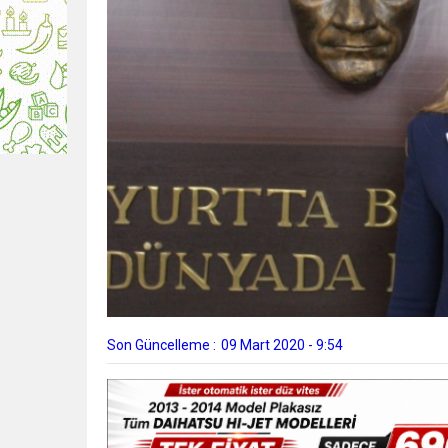
Son Güncelleme :
09 Mart 2020 - 9:54