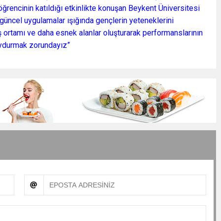
rencinin katıldığı etkinlikte konuşan Beykent Üniversitesi
 güncel uygulamalar ışığında gençlerin yeteneklerini
iş ortamı ve daha esnek alanlar oluşturarak performanslarının
 uydurmak zorundayız”