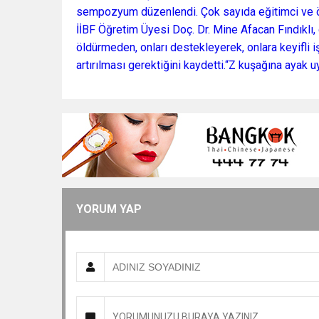
sempozyum düzenlendi. Çok sayıda eğitimci ve öğ
İİBF Öğretim Üyesi Doç. Dr. Mine Afacan Fındıklı,
öldürmeden, onları destekleyerek, onlara keyifli 
artırılması gerektiğini kaydetti.“Z kuşağına ayak
YORUM YAP