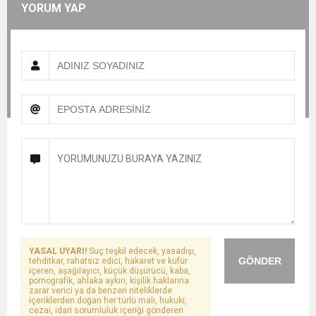
YORUM YAP
YASAL UYARI!
Suç teşkil edecek, yasadışı,
GÖNDER
tehditkar, rahatsız edici, hakaret ve küfür
içeren, aşağılayıcı, küçük düşürücü, kaba,
pornografik, ahlaka aykırı, kişilik haklarına
zarar verici ya da benzeri niteliklerde
içeriklerden doğan her türlü mali, hukuki,
cezai, idari sorumluluk içeriği gönderen