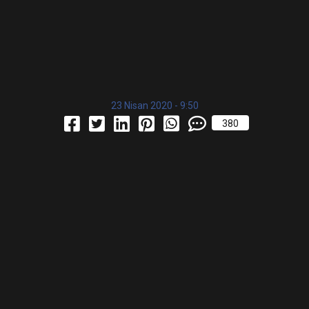
23 Nisan 2020 - 9:50
380