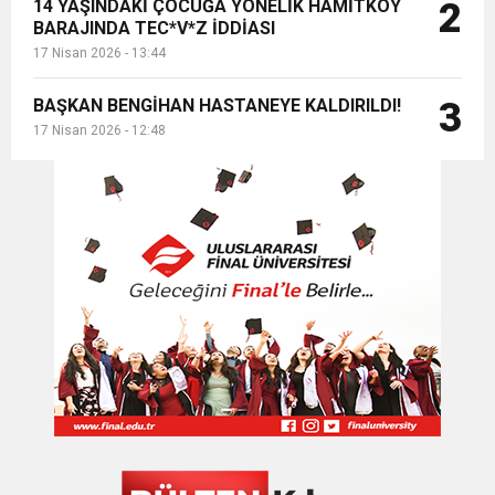
14 YAŞINDAKİ ÇOCUĞA YÖNELİK HAMİTKÖY
2
BARAJINDA TEC*V*Z İDDİASI
17 Nisan 2026 - 13:44
BAŞKAN BENGİHAN HASTANEYE KALDIRILDI!
3
17 Nisan 2026 - 12:48