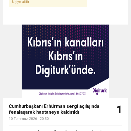
kişiye aittir.
Cumhurbaşkanı Erhürman sergi açılışında
1
fenalaşarak hastaneye kaldırıldı
10 Temmuz 2026 - 20:30