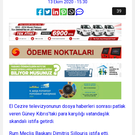
13 Ekim 2020 - 15:30
39
El Cezire televizyonunun dosya haberleri sonrası patlak
veren Güney Kıbrıs’taki para karşılığı vatandaşlık
skandalı istifa getirdi.
Rum Meclis Başkanı Dimitris Sillouris istifa etti.