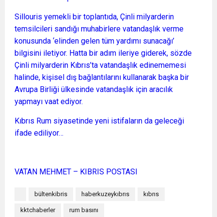
Sillouris yemekli bir toplantıda, Çinli milyarderin
temsilcileri sandığı muhabirlere vatandaşlık verme
konusunda ‘elinden gelen tüm yardımı sunacağı’
bilgisini iletiyor. Hatta bir adım ileriye giderek, sözde
Çinli milyarderin Kıbrıs’ta vatandaşlık edinememesi
halinde, kişisel dış bağlantılarını kullanarak başka bir
Avrupa Birliği ülkesinde vatandaşlık için aracılık
yapmayı vaat ediyor.
Kıbrıs Rum siyasetinde yeni istifaların da geleceği
ifade ediliyor…
VATAN MEHMET – KIBRIS POSTASI
bültenkibris
haberkuzeykıbrıs
kıbrıs
kktchaberler
rum basını