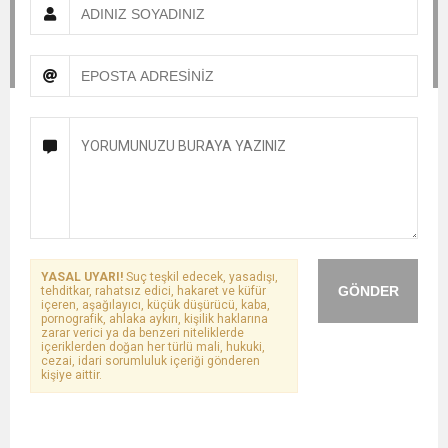
YASAL UYARI!
Suç teşkil edecek, yasadışı,
GÖNDER
tehditkar, rahatsız edici, hakaret ve küfür
içeren, aşağılayıcı, küçük düşürücü, kaba,
pornografik, ahlaka aykırı, kişilik haklarına
zarar verici ya da benzeri niteliklerde
içeriklerden doğan her türlü mali, hukuki,
cezai, idari sorumluluk içeriği gönderen
kişiye aittir.