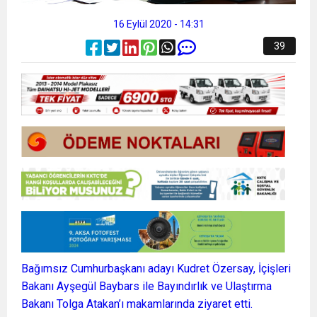
16 Eylül 2020 - 14:31
39
Bağımsız Cumhurbaşkanı adayı Kudret Özersay, İçişleri
Bakanı Ayşegül Baybars ile Bayındırlık ve Ulaştırma
Bakanı Tolga Atakan’ı makamlarında ziyaret etti.