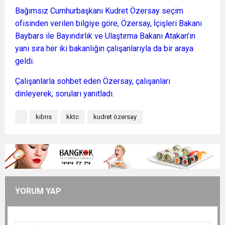
Bağımsız Cumhurbaşkanı Kudret Özersay seçim
ofisinden verilen bilgiye göre, Özersay, İçişleri Bakanı
Baybars ile Bayındırlık ve Ulaştırma Bakanı Atakan’ın
yanı sıra her iki bakanlığın çalışanlarıyla da bir araya
geldi.
Çalışanlarla sohbet eden Özersay, çalışanları
dinleyerek, soruları yanıtladı.
kıbrıs
kktc
kudret özersay
YORUM YAP