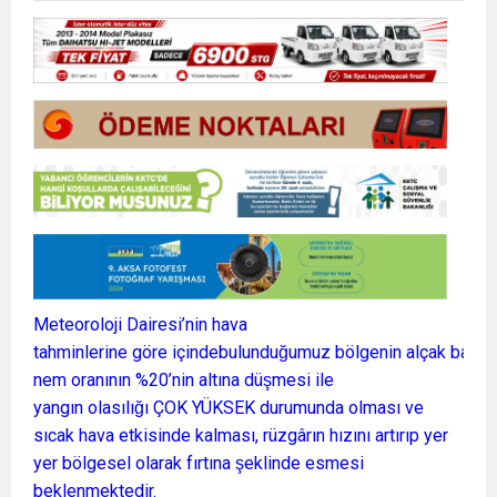
Meteoroloji Dairesi’nin hava
tahminlerine göre içindebulunduğumuz bölgenin alçak basınc
nem oranının %20’nin altına düşmesi ile
yangın olasılığı ÇOK YÜKSEK durumunda olması ve
sıcak hava etkisinde kalması, rüzgârın hızını artırıp yer
yer bölgesel olarak fırtına şeklinde esmesi
beklenmektedir.