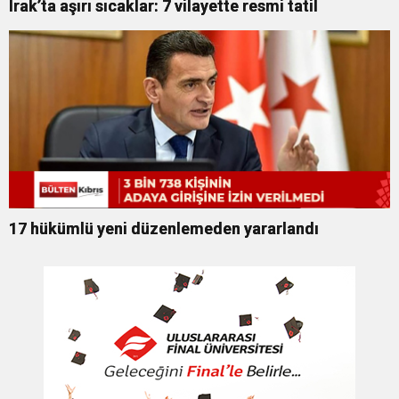
Irak’ta aşırı sıcaklar: 7 vilayette resmi tatil
17 hükümlü yeni düzenlemeden yararlandı