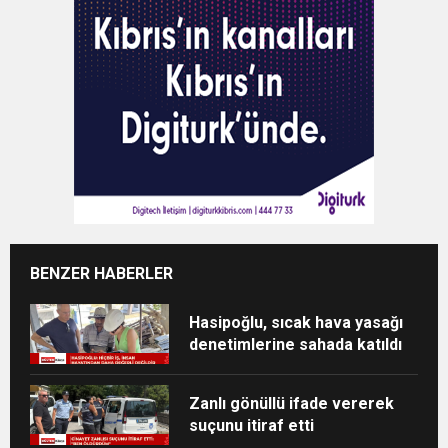
BENZER HABERLER
Hasipoğlu, sıcak hava yasağı
denetimlerine sahada katıldı
Zanlı gönüllü ifade vererek
suçunu itiraf etti