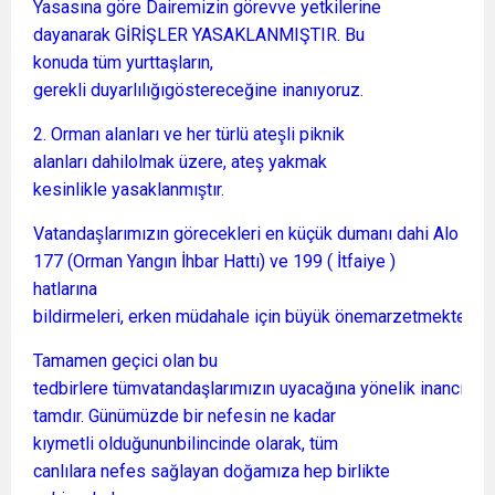
Yasasına göre Dairemizin görevve yetkilerine
dayanarak GİRİŞLER YASAKLANMIŞTIR. Bu
konuda tüm yurttaşların,
gerekli duyarlılığıgöstereceğine inanıyoruz.
2. Orman alanları ve her türlü ateşli piknik
alanları dahilolmak üzere, ateş yakmak
kesinlikle yasaklanmıştır.
Vatandaşlarımızın görecekleri en küçük dumanı dahi Alo
177 (Orman Yangın İhbar Hattı) ve 199 ( İtfaiye )
hatlarına
bildirmeleri, erken müdahale için büyük önemarzetmektedir.
Tamamen geçici olan bu
tedbirlere tümvatandaşlarımızın uyacağına yönelik inancımız
tamdır. Günümüzde bir nefesin ne kadar
kıymetli olduğununbilincinde olarak, tüm
canlılara nefes sağlayan doğamıza hep birlikte