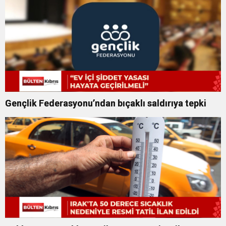
Gençlik Federasyonu’ndan bıçaklı saldırıya tepki