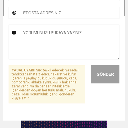
YASAL UYARI!
Suç teşkil edecek, yasadışı,
GÖNDER
tehditkar, rahatsız edici, hakaret ve küfür
içeren, aşağılayıcı, küçük düşürücü, kaba,
pornografik, ahlaka aykırı, kişilik haklarına
zarar verici ya da benzeri niteliklerde
içeriklerden doğan her türlü mali, hukuki,
cezai, idari sorumluluk içeriği gönderen
kişiye aittir.