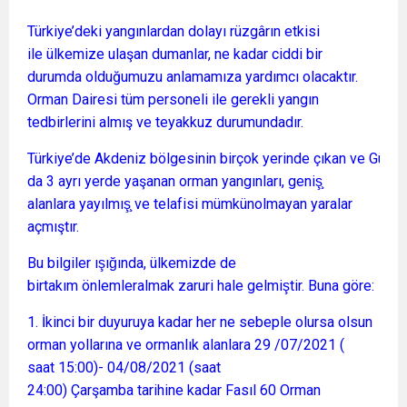
Türkiye’deki yangınlardan dolayı rüzgârın etkisi
ile ülkemize ulaşan dumanlar, ne kadar ciddi bir
durumda olduğumuzu anlamamıza yardımcı olacaktır.
Orman Dairesi tüm personeli ile gerekli yangın
tedbirlerini almış ve teyakkuz durumundadır.
Türkiye’de Akdeniz bölgesinin birçok yerinde çıkan ve Güney
da 3 ayrı yerde yaşanan orman yangınları, geniş̧
alanlara yayılmış̧ ve telafisi mümkünolmayan yaralar
açmıştır.
Bu bilgiler ışığında, ülkemizde de
birtakım önlemleralmak zaruri hale gelmiştir. Buna göre:
1. İkinci bir duyuruya kadar her ne sebeple olursa olsun
orman yollarına ve ormanlık alanlara 29 /07/2021 (
saat 15:00)- 04/08/2021 (saat
24:00) Çarşamba tarihine kadar Fasıl 60 Orman