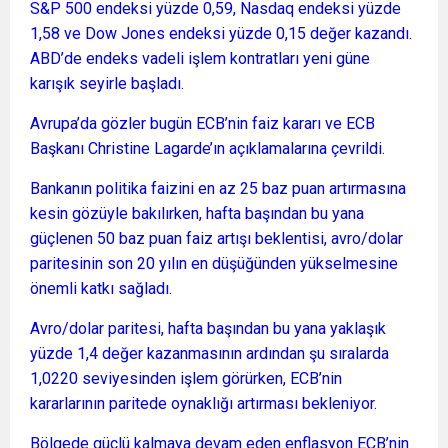
S&P 500 endeksi yüzde 0,59, Nasdaq endeksi yüzde
1,58 ve Dow Jones endeksi yüzde 0,15 değer kazandı.
ABD’de endeks vadeli işlem kontratları yeni güne
karışık seyirle başladı.
Avrupa’da gözler bugün ECB’nin faiz kararı ve ECB
Başkanı Christine Lagarde’ın açıklamalarına çevrildi.
Bankanın politika faizini en az 25 baz puan artırmasına
kesin gözüyle bakılırken, hafta başından bu yana
güçlenen 50 baz puan faiz artışı beklentisi, avro/dolar
paritesinin son 20 yılın en düşüğünden yükselmesine
önemli katkı sağladı.
Avro/dolar paritesi, hafta başından bu yana yaklaşık
yüzde 1,4 değer kazanmasının ardından şu sıralarda
1,0220 seviyesinden işlem görürken, ECB’nin
kararlarının paritede oynaklığı artırması bekleniyor.
Bölgede güçlü kalmaya devam eden enflasyon ECB’nin