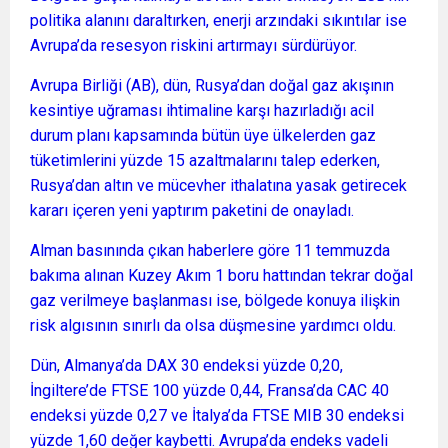
politika alanını daraltırken, enerji arzındaki sıkıntılar ise
Avrupa’da resesyon riskini artırmayı sürdürüyor.
Avrupa Birliği (AB), dün, Rusya’dan doğal gaz akışının
kesintiye uğraması ihtimaline karşı hazırladığı acil
durum planı kapsamında bütün üye ülkelerden gaz
tüketimlerini yüzde 15 azaltmalarını talep ederken,
Rusya’dan altın ve mücevher ithalatına yasak getirecek
kararı içeren yeni yaptırım paketini de onayladı.
Alman basınında çıkan haberlere göre 11 temmuzda
bakıma alınan Kuzey Akım 1 boru hattından tekrar doğal
gaz verilmeye başlanması ise, bölgede konuya ilişkin
risk algısının sınırlı da olsa düşmesine yardımcı oldu.
Dün, Almanya’da DAX 30 endeksi yüzde 0,20,
İngiltere’de FTSE 100 yüzde 0,44, Fransa’da CAC 40
endeksi yüzde 0,27 ve İtalya’da FTSE MIB 30 endeksi
yüzde 1,60 değer kaybetti. Avrupa’da endeks vadeli