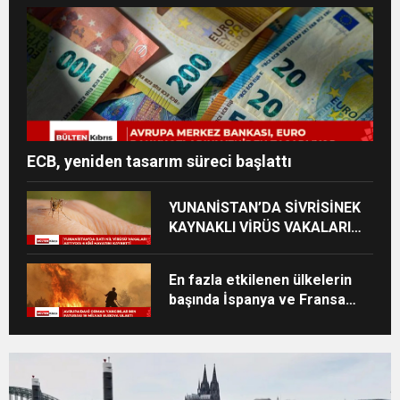
ECB, yeniden tasarım süreci başlattı
YUNANİSTAN’DA SİVRİSİNEK
KAYNAKLI VİRÜS VAKALARI
YÜKSELİYOR
En fazla etkilenen ülkelerin
başında İspanya ve Fransa
geliyor