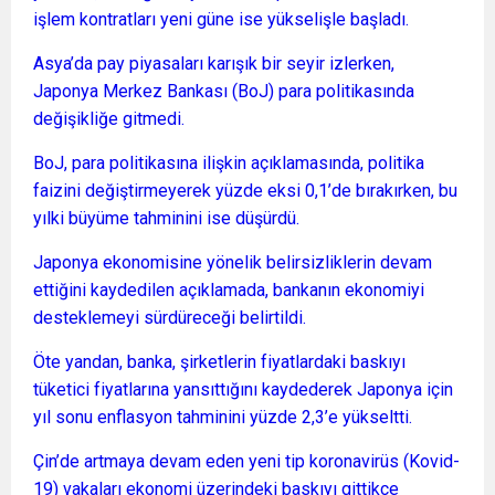
işlem kontratları yeni güne ise yükselişle başladı.
Asya’da pay piyasaları karışık bir seyir izlerken,
Japonya Merkez Bankası (BoJ) para politikasında
değişikliğe gitmedi.
BoJ, para politikasına ilişkin açıklamasında, politika
faizini değiştirmeyerek yüzde eksi 0,1’de bırakırken, bu
yılki büyüme tahminini ise düşürdü.
Japonya ekonomisine yönelik belirsizliklerin devam
ettiğini kaydedilen açıklamada, bankanın ekonomiyi
desteklemeyi sürdüreceği belirtildi.
Öte yandan, banka, şirketlerin fiyatlardaki baskıyı
tüketici fiyatlarına yansıttığını kaydederek Japonya için
yıl sonu enflasyon tahminini yüzde 2,3’e yükseltti.
Çin’de artmaya devam eden yeni tip koronavirüs (Kovid-
19) vakaları ekonomi üzerindeki baskıyı gittikçe