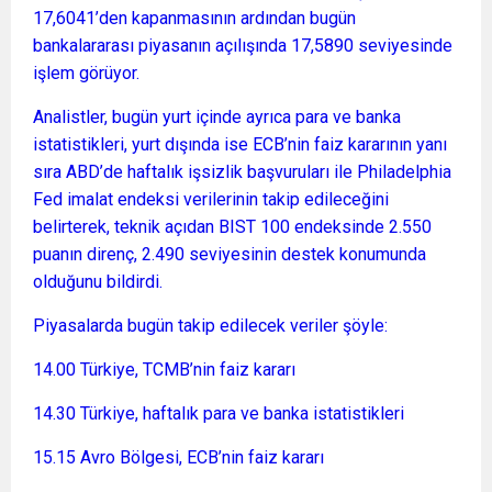
17,6041’den kapanmasının ardından bugün
bankalararası piyasanın açılışında 17,5890 seviyesinde
işlem görüyor.
Analistler, bugün yurt içinde ayrıca para ve banka
istatistikleri, yurt dışında ise ECB’nin faiz kararının yanı
sıra ABD’de haftalık işsizlik başvuruları ile Philadelphia
Fed imalat endeksi verilerinin takip edileceğini
belirterek, teknik açıdan BIST 100 endeksinde 2.550
puanın direnç, 2.490 seviyesinin destek konumunda
olduğunu bildirdi.
Piyasalarda bugün takip edilecek veriler şöyle:
14.00 Türkiye, TCMB’nin faiz kararı
14.30 Türkiye, haftalık para ve banka istatistikleri
15.15 Avro Bölgesi, ECB’nin faiz kararı