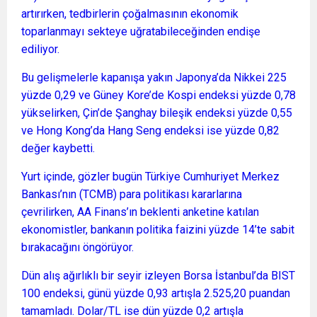
artırırken, tedbirlerin çoğalmasının ekonomik
toparlanmayı sekteye uğratabileceğinden endişe
ediliyor.
Bu gelişmelerle kapanışa yakın Japonya’da Nikkei 225
yüzde 0,29 ve Güney Kore’de Kospi endeksi yüzde 0,78
yükselirken, Çin’de Şanghay bileşik endeksi yüzde 0,55
ve Hong Kong’da Hang Seng endeksi ise yüzde 0,82
değer kaybetti.
Yurt içinde, gözler bugün Türkiye Cumhuriyet Merkez
Bankası’nın (TCMB) para politikası kararlarına
çevrilirken, AA Finans’ın beklenti anketine katılan
ekonomistler, bankanın politika faizini yüzde 14’te sabit
bırakacağını öngörüyor.
Dün alış ağırlıklı bir seyir izleyen Borsa İstanbul’da BIST
100 endeksi, günü yüzde 0,93 artışla 2.525,20 puandan
tamamladı. Dolar/TL ise dün yüzde 0,2 artışla