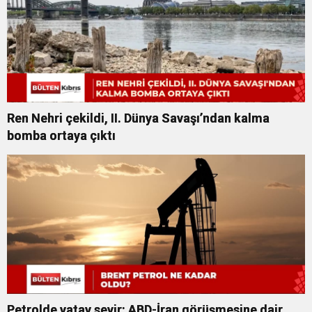
Ren Nehri çekildi, II. Dünya Savaşı’ndan kalma
bomba ortaya çıktı
Petrolde yatay seyir: ABD-İran görüşmesine dair