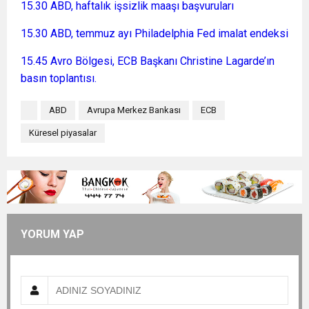
15.30 ABD, haftalık işsizlik maaşı başvuruları
15.30 ABD, temmuz ayı Philadelphia Fed imalat endeksi
15.45 Avro Bölgesi, ECB Başkanı Christine Lagarde’ın
basın toplantısı.
ABD
Avrupa Merkez Bankası
ECB
Küresel piyasalar
YORUM YAP