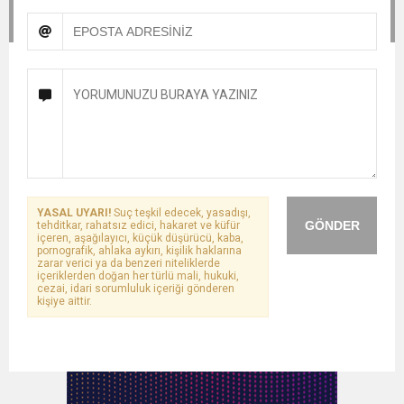
YASAL UYARI!
Suç teşkil edecek, yasadışı,
GÖNDER
tehditkar, rahatsız edici, hakaret ve küfür
içeren, aşağılayıcı, küçük düşürücü, kaba,
pornografik, ahlaka aykırı, kişilik haklarına
zarar verici ya da benzeri niteliklerde
içeriklerden doğan her türlü mali, hukuki,
cezai, idari sorumluluk içeriği gönderen
kişiye aittir.