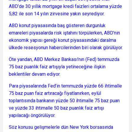
ABD’de 30 yıllık mortgage kredi faizleri ortalama yüzde
5,82 ile son 14 yılın zirvesine yakın seyrediyor.
ABD konut piyasasında baş gösteren durgunluk
emareleri piyasalarda risk iştahını törpülerken, ABD’nin
ekonomik yapısı gereği konut piyasasındaki daralma
ülkede resesyonun habercilerinden biri olarak görülüyor.
Öte yandan, ABD Merkez Bankası’nın (Fed) temmuzda
75 baz puanlık faiz artışıyla yetineceğine ilişkin
beklentiler devam ediyor.
Para piyasalarında Fed’in temmuzda yüzde 66 ihtimalle
75 baz puan faiz artıracağı fiyatlanırken, eylül
toplantısında bankanın yüzde 50 ihtimalle 75 baz puan
ve yüzde 33 ihtimalle 50 baz puanlık faiz artışı
yapılacağı öngörülüyor.
Söz konusu gelişmelerle dün New York borsasında