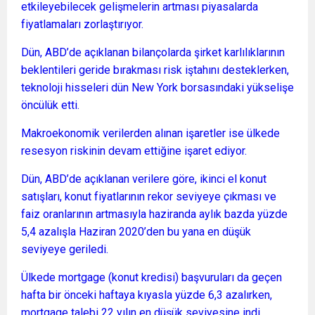
etkileyebilecek gelişmelerin artması piyasalarda
fiyatlamaları zorlaştırıyor.
Dün, ABD’de açıklanan bilançolarda şirket karlılıklarının
beklentileri geride bırakması risk iştahını desteklerken,
teknoloji hisseleri dün New York borsasındaki yükselişe
öncülük etti.
Makroekonomik verilerden alınan işaretler ise ülkede
resesyon riskinin devam ettiğine işaret ediyor.
Dün, ABD’de açıklanan verilere göre, ikinci el konut
satışları, konut fiyatlarının rekor seviyeye çıkması ve
faiz oranlarının artmasıyla haziranda aylık bazda yüzde
5,4 azalışla Haziran 2020’den bu yana en düşük
seviyeye geriledi.
Ülkede mortgage (konut kredisi) başvuruları da geçen
hafta bir önceki haftaya kıyasla yüzde 6,3 azalırken,
mortgage talebi 22 yılın en düşük seviyesine indi.