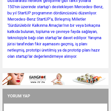
uluslararası network geliştirme gibi farklı yollarla
150’nin üzerinde startup’ı destekleyen Mercedes-Benz,
bu yıl StartUP programının dördüncüsünü düzenliyor.
Mercedes-Benz StartUP’a, Birleşmiş Milletler
‘Sürdürülebilir Kalkınma Amaçları’nın bir veya birkaçına
katkıda bulunan, topluma ve çevreye fayda sağlayan,
teknolojiyle bağı olan startup’lar davet ediliyor. Yarışma
jürisi tarafından fikir aşamasını geçmiş, iş planı
netleşmiş, prototipi üretilmiş ya da prototip planı hazır
olan startup’lar değerlendirmeye alınıyor.
YORUM YAP