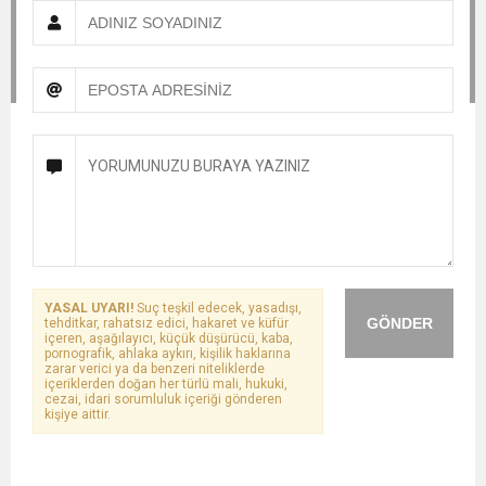
YASAL UYARI!
Suç teşkil edecek, yasadışı,
GÖNDER
tehditkar, rahatsız edici, hakaret ve küfür
içeren, aşağılayıcı, küçük düşürücü, kaba,
pornografik, ahlaka aykırı, kişilik haklarına
zarar verici ya da benzeri niteliklerde
içeriklerden doğan her türlü mali, hukuki,
cezai, idari sorumluluk içeriği gönderen
kişiye aittir.