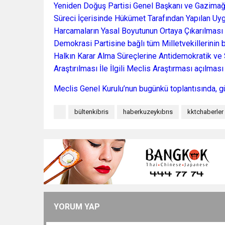
Yeniden Doğuş Partisi Genel Başkanı ve Gazimağu
Süreci İçerisinde Hükümet Tarafından Yapılan Uygu
Harcamaların Yasal Boyutunun Ortaya Çıkarılması İ
Demokrasi Partisine bağlı tüm Milletvekillerinin 
Halkın Karar Alma Süreçlerine Antidemokratik ve 
Araştırılması İle İlgili Meclis Araştırması açılmas
Meclis Genel Kurulu’nun bugünkü toplantısında, g
bültenkibris
haberkuzeykıbrıs
kktchaberler
YORUM YAP