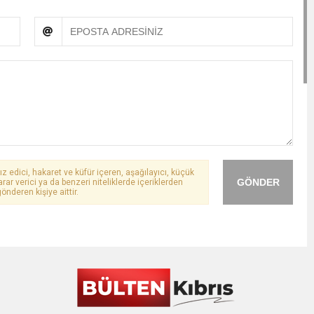
ız edici, hakaret ve küfür içeren, aşağılayıcı, küçük
GÖNDER
arar verici ya da benzeri niteliklerde içeriklerden
önderen kişiye aittir.