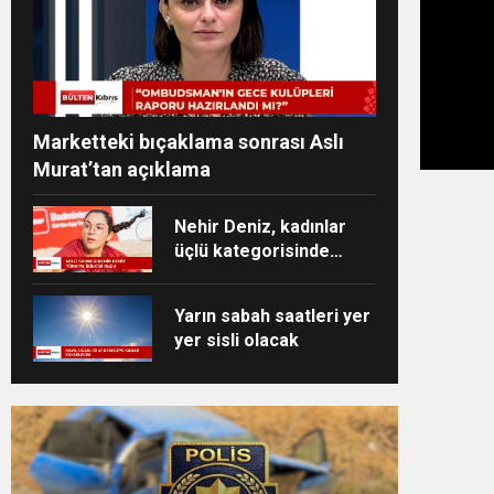
Marketteki bıçaklama sonrası Aslı
Murat’tan açıklama
Nehir Deniz, kadınlar
üçlü kategorisinde
Türkiye ikincisi oldu
Yarın sabah saatleri yer
yer sisli olacak