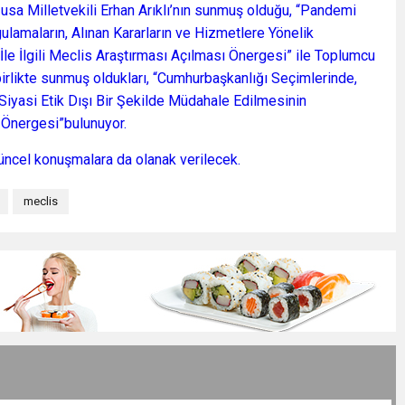
sa Milletvekili Erhan Arıklı’nın sunmuş olduğu, “Pandemi
lamaların, Alınan Kararların ve Hizmetlere Yönelik
le İlgili Meclis Araştırması Açılması Önergesi” ile Toplumcu
birlikte sunmuş oldukları, “Cumhurbaşkanlığı Seçimlerinde,
Siyasi Etik Dışı Bir Şekilde Müdahale Edilmesinin
ı Önergesi”bulunuyor.
üncel konuşmalara da olanak verilecek.
meclis