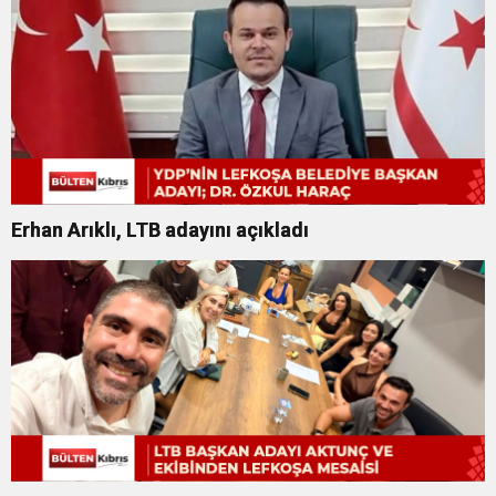
Erhan Arıklı, LTB adayını açıkladı