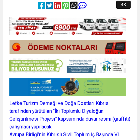
43
Lefke Turizm Derneği ve Doğa Dostları Kıbrıs
tarafından yürütülen “İki Toplumlu Diyaloğun
Geliştirilmesi Projesi” kapsamında duvar resmi (graffiti)
çalışması yapılacak.
Avrupa Birliği’nin Kıbrıslı Sivil Toplum İş Başında VI.