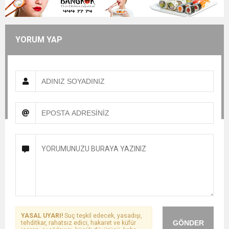
YORUM YAP
YASAL UYARI!
Suç teşkil edecek, yasadışı,
GÖNDER
tehditkar, rahatsız edici, hakaret ve küfür