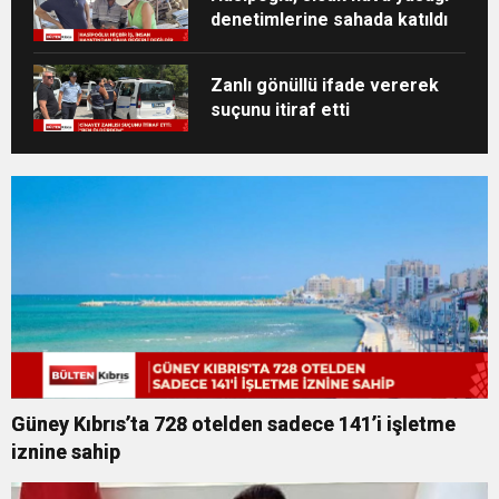
denetimlerine sahada katıldı
Zanlı gönüllü ifade vererek
suçunu itiraf etti
Güney Kıbrıs’ta 728 otelden sadece 141’i işletme
iznine sahip