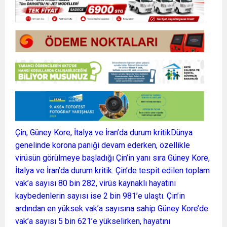
Çin, Güney Kore, İtalya ve İran’da durum kritikDünya
genelinde korona paniği devam ederken, özellikle
virüsün görülmeye başladığı Çin’in yanı sıra Güney Kore,
İtalya ve İran’da durum kritik. Çin’de tespit edilen toplam
vak’a sayısı 80 bin 282, virüs kaynaklı hayatını
kaybedenlerin sayısı ise 2 bin 981’e ulaştı. Çin’in
ardından en yüksek vak’a sayısına sahip Güney Kore’de
vak’a sayısı 5 bin 621’e yükselirken, hayatını