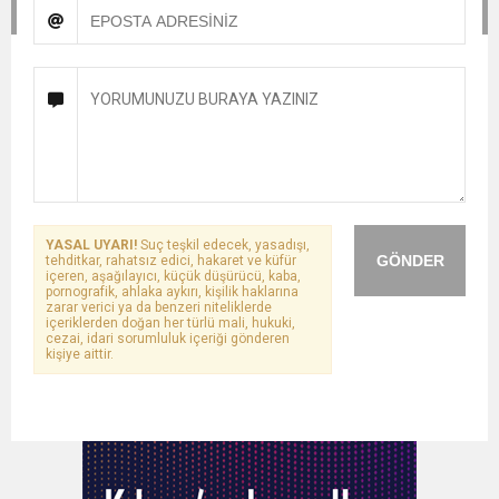
YASAL UYARI!
Suç teşkil edecek, yasadışı,
GÖNDER
tehditkar, rahatsız edici, hakaret ve küfür
içeren, aşağılayıcı, küçük düşürücü, kaba,
pornografik, ahlaka aykırı, kişilik haklarına
zarar verici ya da benzeri niteliklerde
içeriklerden doğan her türlü mali, hukuki,
cezai, idari sorumluluk içeriği gönderen
kişiye aittir.