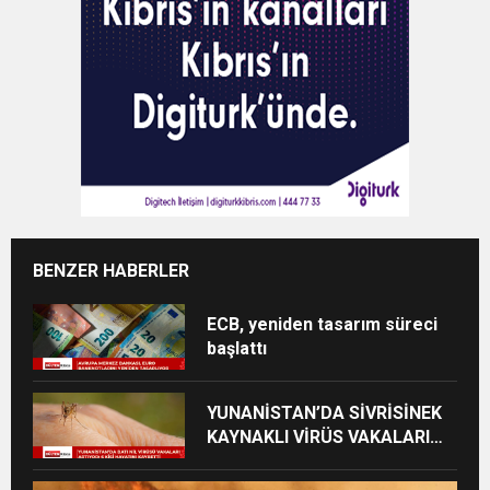
BENZER HABERLER
ECB, yeniden tasarım süreci
başlattı
YUNANİSTAN’DA SİVRİSİNEK
KAYNAKLI VİRÜS VAKALARI
YÜKSELİYOR