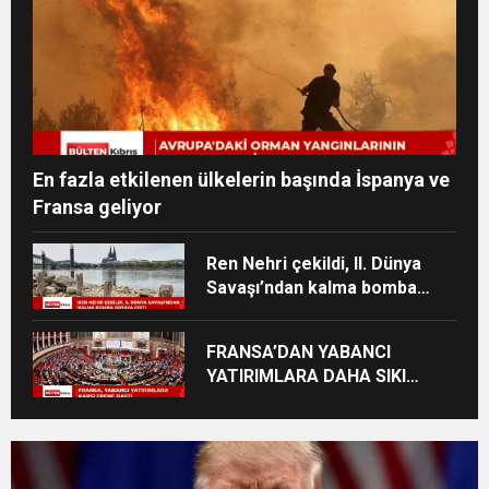
En fazla etkilenen ülkelerin başında İspanya ve
Fransa geliyor
Ren Nehri çekildi, II. Dünya
Savaşı’ndan kalma bomba
ortaya çıktı
FRANSA’DAN YABANCI
YATIRIMLARA DAHA SIKI
DENETİM