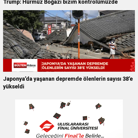
Trump: Hürmüz Boğazı bizim kontrolümüzde
Japonya’da yaşanan depremde ölenlerin sayısı 38’e
yükseldi