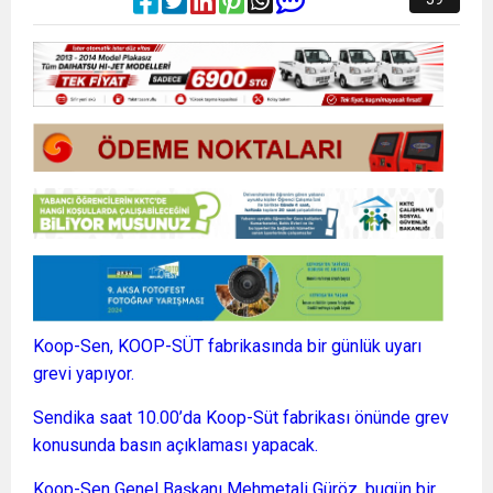
Koop-Sen, KOOP-SÜT fabrikasında bir günlük uyarı
grevi yapıyor.
Sendika saat 10.00’da Koop-Süt fabrikası önünde grev
konusunda basın açıklaması yapacak.
Koop-Sen Genel Başkanı Mehmetali Güröz, bugün bir