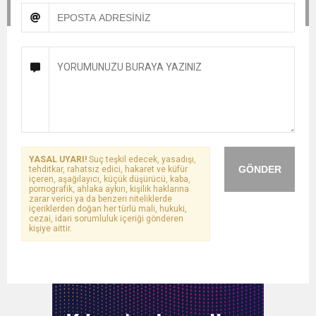
YASAL UYARI!
Suç teşkil edecek, yasadışı,
GÖNDER
tehditkar, rahatsız edici, hakaret ve küfür
içeren, aşağılayıcı, küçük düşürücü, kaba,
pornografik, ahlaka aykırı, kişilik haklarına
zarar verici ya da benzeri niteliklerde
içeriklerden doğan her türlü mali, hukuki,
cezai, idari sorumluluk içeriği gönderen
kişiye aittir.