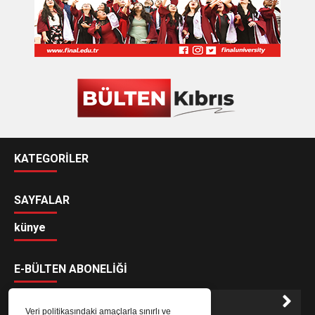
KATEGORİLER
SAYFALAR
künye
E-BÜLTEN ABONELİĞİ
Veri politikasındaki amaçlarla sınırlı ve