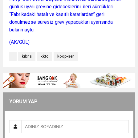
günlük uyarı grevine gideceklerini, ileri sürdükleri
“Fabrikadaki hatalı ve kasıtlı kararlardan” geri
dönülmezse süresiz grev yapacakları uyarısında
bulunmuştu.
(AK/GÜL)
kıbrıs
kktc
koop-sen
YORUM YAP