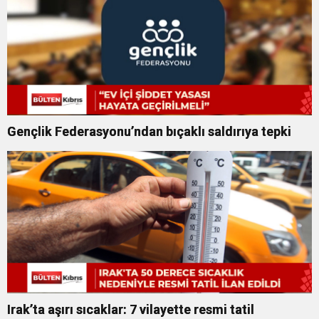
Gençlik Federasyonu’ndan bıçaklı saldırıya tepki
Irak’ta aşırı sıcaklar: 7 vilayette resmi tatil