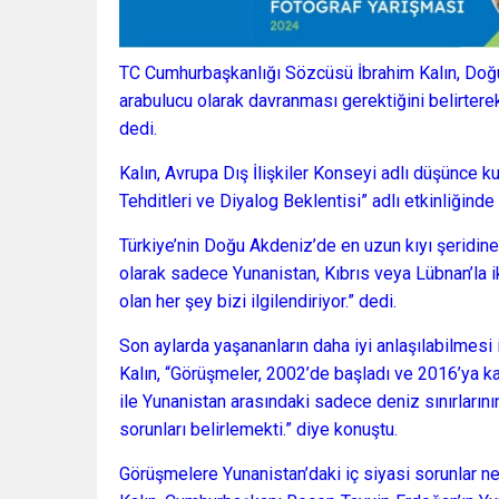
TC Cumhurbaşkanlığı Sözcüsü İbrahim Kalın, Doğu
arabulucu olarak davranması gerektiğini belirterek,
dedi.
Kalın, Avrupa Dış İlişkiler Konseyi adlı düşünce 
Tehditleri ve Diyalog Beklentisi” adlı etkinliğinde
Türkiye’nin Doğu Akdeniz’de en uzun kıyı şeridine
olarak sadece Yunanistan, Kıbrıs veya Lübnan’la ik
olan her şey bizi ilgilendiriyor.” dedi.
Son aylarda yaşananların daha iyi anlaşılabilmesi 
Kalın, “Görüşmeler, 2002’de başladı ve 2016’ya ka
ile Yunanistan arasındaki sadece deniz sınırlarını
sorunları belirlemekti.” diye konuştu.
Görüşmelere Yunanistan’daki iç siyasi sorunlar ne