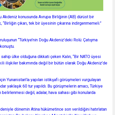
 Akdeniz konusunda Avrupa Birliğinin (AB) dürüst bir
 “Birliğin çıkarı, tek bir üyesinin çıkarına indirgenmemeli.”
kuruluşunun “Türkiye’nin Doğu Akdeniz’deki Rolü: Çatışma
 konuştu.
 sahip ülke olduğuna dikkati çeken Kalın, “Bir NATO üyesi
ili ilişkiler bakımında değil bir bütün olarak Doğu Akdeniz’de
için Yunanistan’la yapılan istikşafi görüşmeleri vurgulayan
dar yaklaşık 60 tur yapıldı. Bu görüşmelerin amacı, Türkiye
n belirlenmesi değil, adalar, hava sahası gibi konularda
deniyle dönemin Atina hükümetince son verildiğini hatırlatan