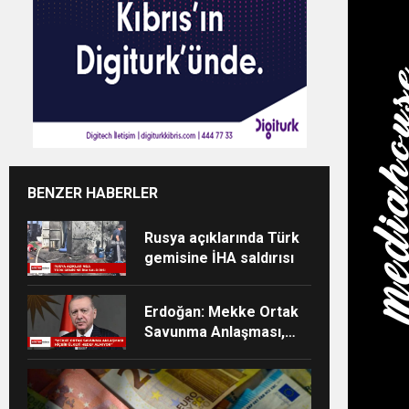
BENZER HABERLER
Rusya açıklarında Türk
gemisine İHA saldırısı
Erdoğan: Mekke Ortak
Savunma Anlaşması,
kolektif caydırıcılığı
güçlendirecek