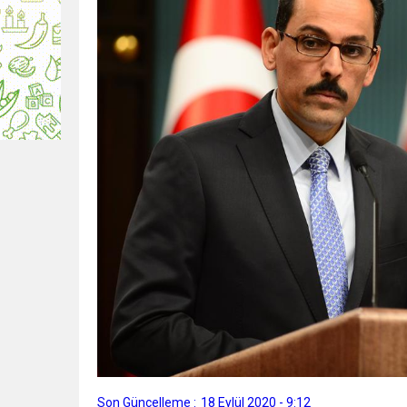
Son Güncelleme :
18 Eylül 2020 - 9:12