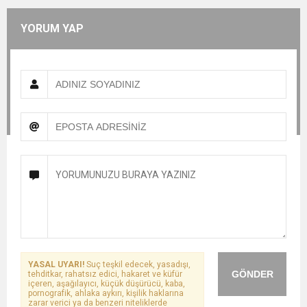
YORUM YAP
YASAL UYARI!
Suç teşkil edecek, yasadışı,
GÖNDER
tehditkar, rahatsız edici, hakaret ve küfür
içeren, aşağılayıcı, küçük düşürücü, kaba,
pornografik, ahlaka aykırı, kişilik haklarına
zarar verici ya da benzeri niteliklerde