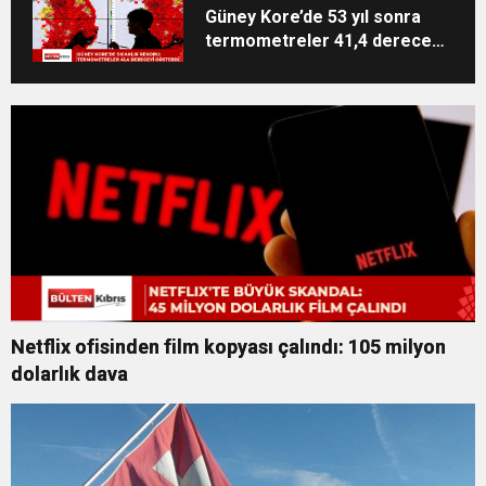
Güney Kore’de 53 yıl sonra
termometreler 41,4 dereceyi
gösterdi
Netflix ofisinden film kopyası çalındı: 105 milyon
dolarlık dava