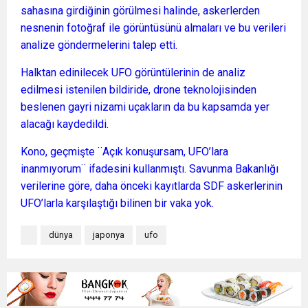
sahasına girdiğinin görülmesi halinde, askerlerden
nesnenin fotoğraf ile görüntüsünü almaları ve bu verileri
analize göndermelerini talep etti.
Halktan edinilecek UFO görüntülerinin de analiz
edilmesi istenilen bildiride, drone teknolojisinden
beslenen gayri nizami uçakların da bu kapsamda yer
alacağı kaydedildi.
Kono, geçmişte ¨Açık konuşursam, UFO’lara
inanmıyorum¨ ifadesini kullanmıştı. Savunma Bakanlığı
verilerine göre, daha önceki kayıtlarda SDF askerlerinin
UFO’larla karşılaştığı bilinen bir vaka yok.
dünya
japonya
ufo