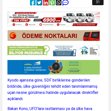
31
Kyodo ajansına göre, SDF birliklerine gönderilen
bildiride, ülke güvenliğini tehdit eden tanımlanmamış
uçan nesne görülmesi halinde uygulanacak direktifler
açıklandı.
Bakan Kono, UFO’lara rastlanması ya da ülke hava