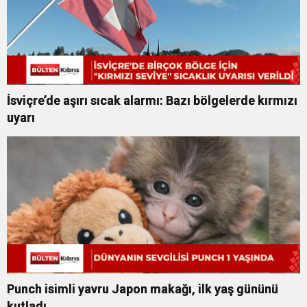
İsviçre’de aşırı sıcak alarmı: Bazı bölgelerde kırmızı
uyarı
Punch isimli yavru Japon makağı, ilk yaş gününü
kutladı