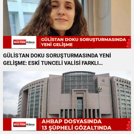
GÜLİSTAN DOKU SORUŞTURMASINDA YENİ
GELİŞME: ESKİ TUNCELİ VALİSİ FARKLI
SUÇLARDAN DA TUTUKLANDI