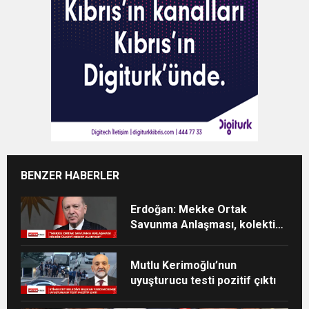
BENZER HABERLER
Erdoğan: Mekke Ortak
Savunma Anlaşması, kolektif
caydırıcılığı güçlendirecek
Mutlu Kerimoğlu’nun
uyuşturucu testi pozitif çıktı