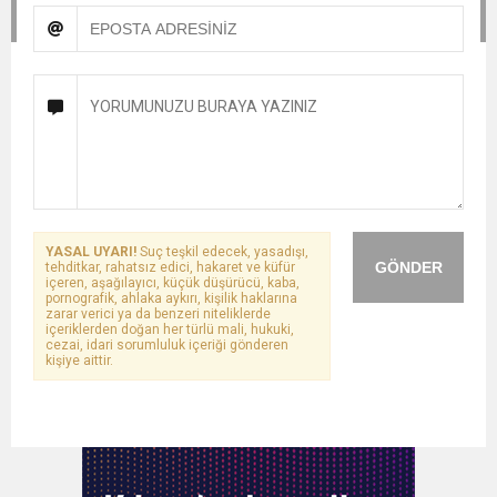
YASAL UYARI!
Suç teşkil edecek, yasadışı,
GÖNDER
tehditkar, rahatsız edici, hakaret ve küfür
içeren, aşağılayıcı, küçük düşürücü, kaba,
pornografik, ahlaka aykırı, kişilik haklarına
zarar verici ya da benzeri niteliklerde
içeriklerden doğan her türlü mali, hukuki,
cezai, idari sorumluluk içeriği gönderen
kişiye aittir.