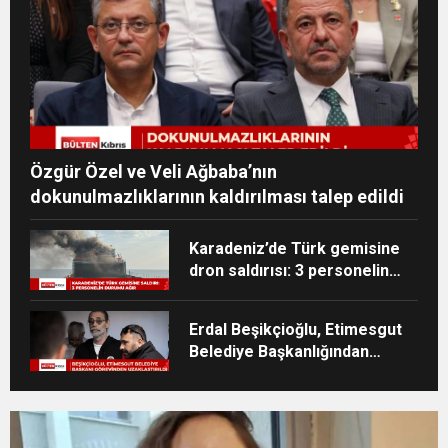
Özgür Özel ve Veli Ağbaba’nın
dokunulmazlıklarının kaldırılması talep edildi
Karadeniz’de Türk gemisine
dron saldırısı: 3 personelin
durumu ağır
Erdal Beşikçioğlu, Etimesgut
Belediye Başkanlığından
uzaklaştırıldı