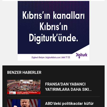
BENZER HABERLER
FRANSA’DAN YABANCI
YATIRIMLARA DAHA SIKI
DENETİM
ABD’deki politikacılar küfür