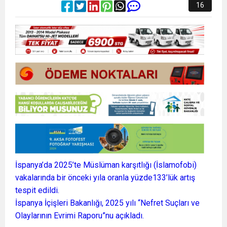
16
İspanya’da 2025’te Müslüman karşıtlığı (İslamofobi)
vakalarında bir önceki yıla oranla yüzde133’lük artış
tespit edildi.
İspanya İçişleri Bakanlığı, 2025 yılı “Nefret Suçları ve
Olaylarının Evrimi Raporu”nu açıkladı.