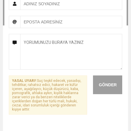
YASAL UYARI!
Suç teşkil edecek, yasadışı,
GÖNDER
tehditkar, rahatsız edici, hakaret ve küfür
içeren, aşağılayıcı, küçük düşürücü, kaba,
pornografik, ahlaka aykırı, kişilik haklarına
zarar verici ya da benzeri niteliklerde
içeriklerden doğan her türlü mali, hukuki,
cezai, idari sorumluluk içeriği gönderen
kişiye aittir.