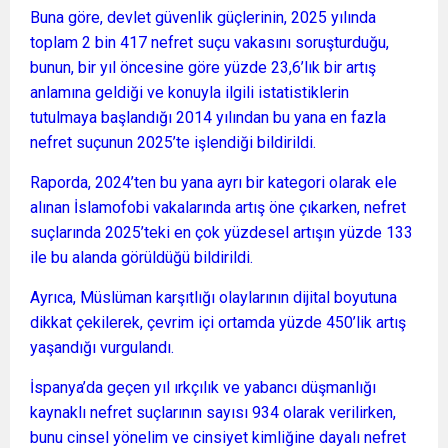
Buna göre, devlet güvenlik güçlerinin, 2025 yılında
toplam 2 bin 417 nefret suçu vakasını soruşturduğu,
bunun, bir yıl öncesine göre yüzde 23,6’lık bir artış
anlamına geldiği ve konuyla ilgili istatistiklerin
tutulmaya başlandığı 2014 yılından bu yana en fazla
nefret suçunun 2025’te işlendiği bildirildi.
Raporda, 2024’ten bu yana ayrı bir kategori olarak ele
alınan İslamofobi vakalarında artış öne çıkarken, nefret
suçlarında 2025’teki en çok yüzdesel artışın yüzde 133
ile bu alanda görüldüğü bildirildi.
Ayrıca, Müslüman karşıtlığı olaylarının dijital boyutuna
dikkat çekilerek, çevrim içi ortamda yüzde 450’lik artış
yaşandığı vurgulandı.
İspanya’da geçen yıl ırkçılık ve yabancı düşmanlığı
kaynaklı nefret suçlarının sayısı 934 olarak verilirken,
bunu cinsel yönelim ve cinsiyet kimliğine dayalı nefret