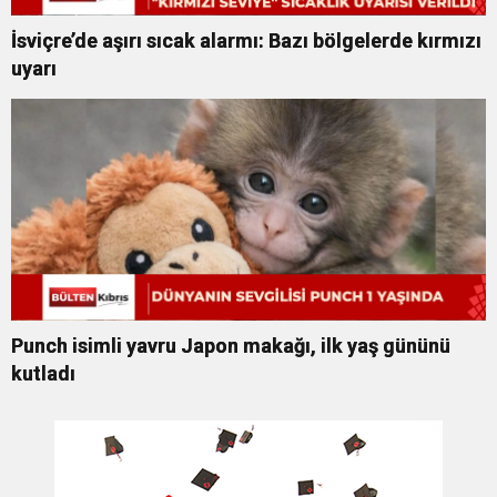
İsviçre’de aşırı sıcak alarmı: Bazı bölgelerde kırmızı
uyarı
Punch isimli yavru Japon makağı, ilk yaş gününü
kutladı