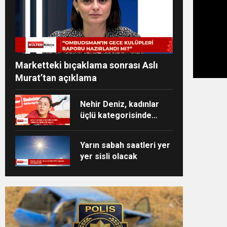
Marketteki bıçaklama sonrası Aslı
Murat’tan açıklama
Nehir Deniz, kadınlar
üçlü kategorisinde
Türkiye ikincisi oldu
Yarın sabah saatleri yer
yer sisli olacak