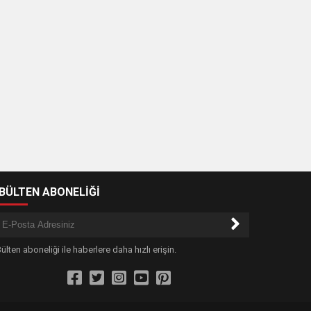
-BÜLTEN ABONELİĞİ
ülten aboneliği ile haberlere daha hızlı erişin.