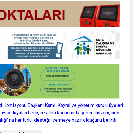
ti Komisyonu Başkanı Kamil Kayral ve yönetim kurulu üyeleri
tiyaç duyulan hemşire alımı konusunda görüş alışverişinde
ığı’ na her türlü desteği vermeye hazır olduğunu belirtti.