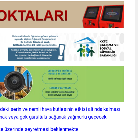
eki serin ve nemli hava kütlesinin etkisi altında kalması
ğanak veya gök gürültülü sağanak yağmurlu geçecek.
rece üzerinde seyretmesi beklenmekte