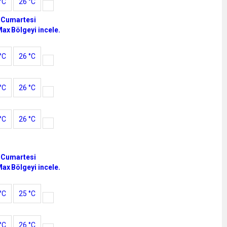
°C
26 °C
 Cumartesi
Max
Bölgeyi incele.
°C
26 °C
°C
26 °C
°C
26 °C
 Cumartesi
Max
Bölgeyi incele.
°C
25 °C
°C
26 °C