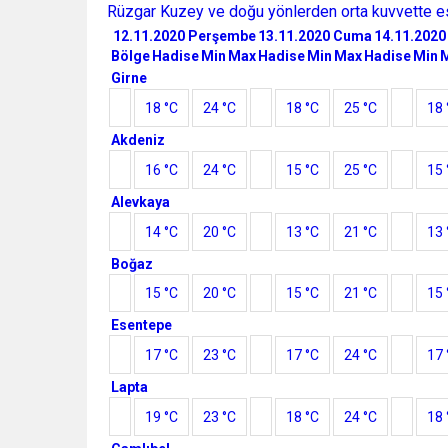
Rüzgar Kuzey ve doğu yönlerden orta kuvvette e
12.11.2020 Perşembe
13.11.2020 Cuma
14.11.2020
Bölge
Hadise
Min
Max
Hadise
Min
Max
Hadise
Min
Girne
18 °C
24 °C
18 °C
25 °C
18 
Akdeniz
16 °C
24 °C
15 °C
25 °C
15 
Alevkaya
14 °C
20 °C
13 °C
21 °C
13 
Boğaz
15 °C
20 °C
15 °C
21 °C
15 
Esentepe
17 °C
23 °C
17 °C
24 °C
17 
Lapta
19 °C
23 °C
18 °C
24 °C
18 