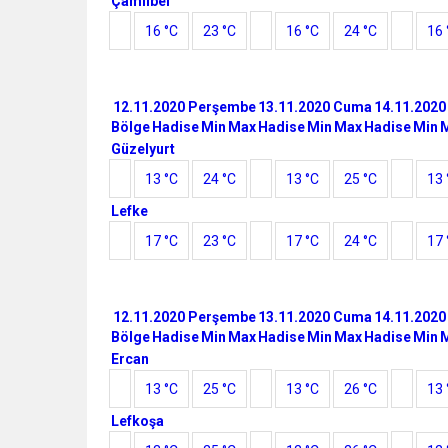
Çamlıbel
16 °C
23 °C
16 °C
24 °C
16 
12.11.2020 Perşembe
13.11.2020 Cuma
14.11.2020
Bölge
Hadise
Min
Max
Hadise
Min
Max
Hadise
Min
Güzelyurt
13 °C
24 °C
13 °C
25 °C
13 
Lefke
17 °C
23 °C
17 °C
24 °C
17 
12.11.2020 Perşembe
13.11.2020 Cuma
14.11.2020
Bölge
Hadise
Min
Max
Hadise
Min
Max
Hadise
Min
Ercan
13 °C
25 °C
13 °C
26 °C
13 
Lefkoşa