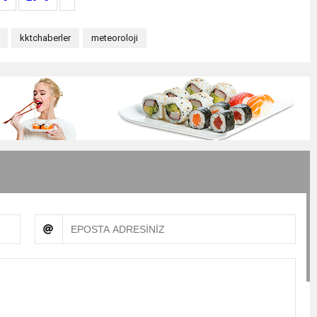
kktchaberler
meteoroloji