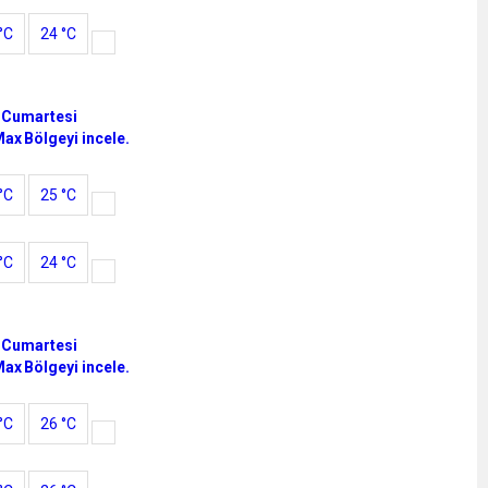
°C
24 °C
 Cumartesi
Max
Bölgeyi incele.
°C
25 °C
°C
24 °C
 Cumartesi
Max
Bölgeyi incele.
°C
26 °C