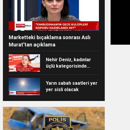
Marketteki bıçaklama sonrası Aslı
Murat’tan açıklama
Nehir Deniz, kadınlar
üçlü kategorisinde
Türkiye ikincisi oldu
Yarın sabah saatleri yer
yer sisli olacak