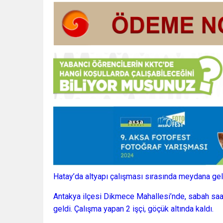
Hatay’da altyapı çalışması sırasında meydana gele
Antakya ilçesi Dikmece Mahallesi’nde, sabah saat
geldi. Çalışma yapan 2 işçi, göçük altında kaldı.