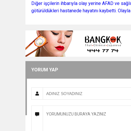
Diğer işçilerin ihbarıyla olay yerine AFAD ve sağlık
götürüldükleri hastanede hayatını kaybetti. Olayla i
YORUM YAP