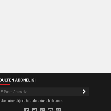
-BÜLTEN ABONELİĞİ
ülten aboneliği ile haberlere daha hızlı erişin.