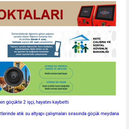
n göçükte 2 işçi, hayatını kaybetti.
lerinde atık su altyapı çalışmaları sırasında göçük meydana