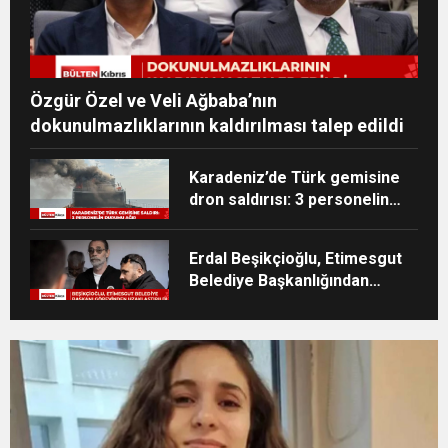
Özgür Özel ve Veli Ağbaba’nın
dokunulmazlıklarının kaldırılması talep edildi
Karadeniz’de Türk gemisine
dron saldırısı: 3 personelin
durumu ağır
Erdal Beşikçioğlu, Etimesgut
Belediye Başkanlığından
uzaklaştırıldı