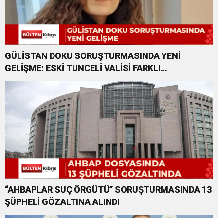
GÜLİSTAN DOKU SORUŞTURMASINDA YENİ
GELİŞME: ESKİ TUNCELİ VALİSİ FARKLI
SUÇLARDAN DA TUTUKLANDI
“AHBAPLAR SUÇ ÖRGÜTÜ” SORUŞTURMASINDA 13
ŞÜPHELİ GÖZALTINA ALINDI