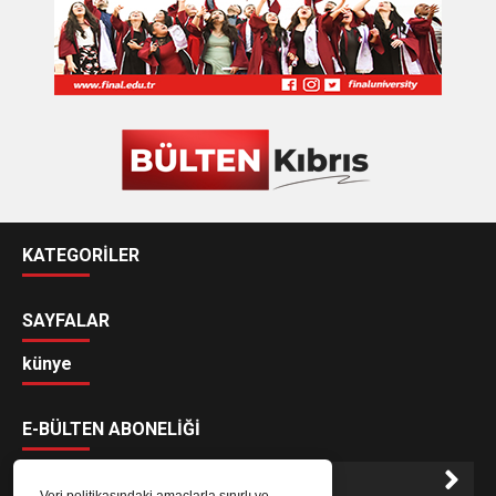
KATEGORİLER
SAYFALAR
künye
E-BÜLTEN ABONELİĞİ
Veri politikasındaki amaçlarla sınırlı ve