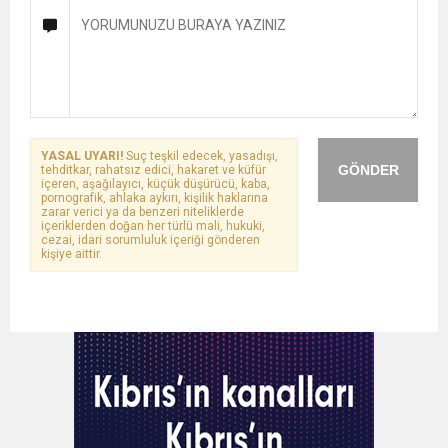
YASAL UYARI!
Suç teşkil edecek, yasadışı,
GÖNDER
tehditkar, rahatsız edici, hakaret ve küfür
içeren, aşağılayıcı, küçük düşürücü, kaba,
pornografik, ahlaka aykırı, kişilik haklarına
zarar verici ya da benzeri niteliklerde
içeriklerden doğan her türlü mali, hukuki,
cezai, idari sorumluluk içeriği gönderen
kişiye aittir.