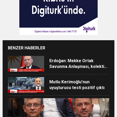
BENZER HABERLER
Erdoğan: Mekke Ortak
Savunma Anlaşması, kolektif
caydırıcılığı güçlendirecek
Mutlu Kerimoğlu’nun
uyuşturucu testi pozitif çıktı