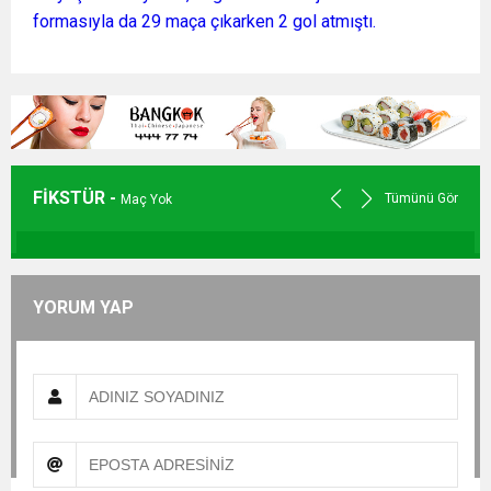
formasıyla da 29 maça çıkarken 2 gol atmıştı.
FİKSTÜR -
Tümünü Gör
Maç Yok
YORUM YAP