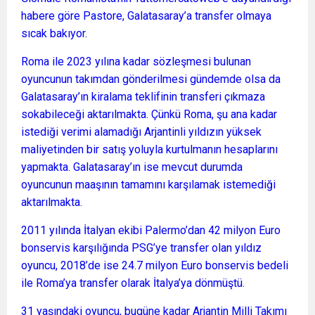
habere göre Pastore, Galatasaray’a transfer olmaya
sıcak bakıyor.
Roma ile 2023 yılına kadar sözleşmesi bulunan
oyuncunun takımdan gönderilmesi gündemde olsa da
Galatasaray’ın kiralama teklifinin transferi çıkmaza
sokabileceği aktarılmakta. Çünkü Roma, şu ana kadar
istediği verimi alamadığı Arjantinli yıldızın yüksek
maliyetinden bir satış yoluyla kurtulmanın hesaplarını
yapmakta. Galatasaray’ın ise mevcut durumda
oyuncunun maaşının tamamını karşılamak istemediği
aktarılmakta.
2011 yılında İtalyan ekibi Palermo’dan 42 milyon Euro
bonservis karşılığında PSG’ye transfer olan yıldız
oyuncu, 2018’de ise 24.7 milyon Euro bonservis bedeli
ile Roma’ya transfer olarak İtalya’ya dönmüştü.
31 yaşındaki oyuncu, bugüne kadar Arjantin Milli Takımı