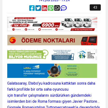
43
Galatasaray, Etebo’yu kadrosuna kattıktan sonra daha
farklı profilde bir orta saha oyuncusu
için transfer çalışmalarını sürdürürken gündemdeki
isimlerden biri de Roma forması giyen Javier Pastore…
Giornale Romanista’nın Tuttomercatoweb’e dayandırdığı