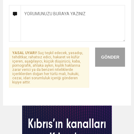
YASAL UYARI!
Suç teşkil edecek, yasadışı,
GÖNDER
tehditkar, rahatsız edici, hakaret ve küfür
içeren, aşağılayıcı, küçük düşürücü, kaba,
pornografik, ahlaka aykırı, kişilik haklarına
zarar verici ya da benzeri niteliklerde
içeriklerden doğan her türlü mali, hukuki,
cezai, idari sorumluluk içeriği gönderen
kişiye aittir.