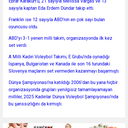
Ebrar Karakurt’u, 21 sayıyla Melissa Vargas ve 13
sayıyla kaptan Eda Erdem Dündar takip etti.
Franklin ise 12 sayıyla ABD’nin en çok sayı bulan
oyuncusu oldu.
ABD’yi 3-1 yenen milli takım, organizasyonda ilk kez
set verdi.
A Milli Kadın Voleybol Takımı, E Grubu’nda oynadığı
İspanya, Bulgaristan ve Kanada ile son 16 turundaki
Slovenya maçlarını set vermeden kazanmayı başarmıştı.
Dünya Şampiyonası’na katıldığı 2006’dan bu yana hiçbir
organizasyonda grupları yenilgisiz tamamlayamayan
milliler, 2025 Kadınlar Dünya Voleybol Şampiyonası’nda
bu şanssızlığını da kırmıştı.