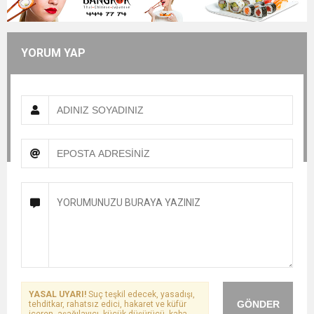
YORUM YAP
YASAL UYARI!
Suç teşkil edecek, yasadışı,
GÖNDER
tehditkar, rahatsız edici, hakaret ve küfür