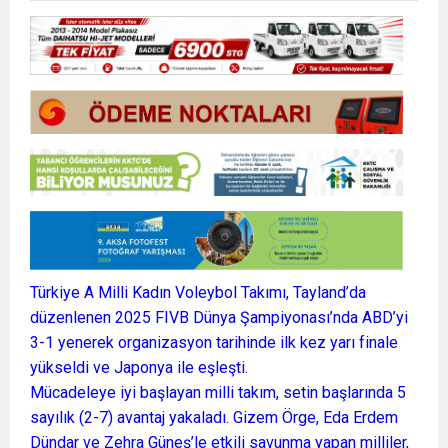
Türkiye A Milli Kadın Voleybol Takımı, Tayland’da
düzenlenen 2025 FIVB Dünya Şampiyonası’nda ABD’yi
3-1 yenerek organizasyon tarihinde ilk kez yarı finale
yükseldi ve Japonya ile eşleşti.
Mücadeleye iyi başlayan milli takım, setin başlarında 5
sayılık (2-7) avantaj yakaladı. Gizem Örge, Eda Erdem
Dündar ve Zehra Güneş’le etkili savunma yapan milliler,