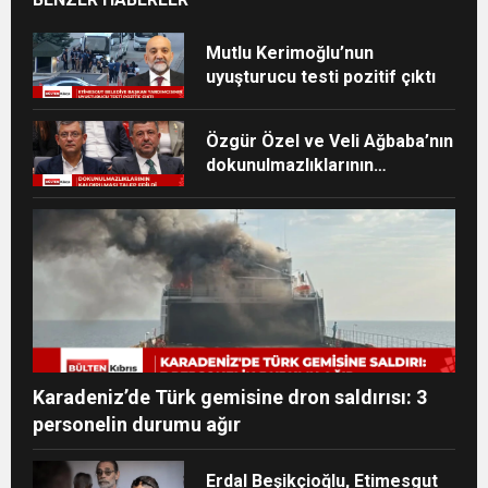
Mutlu Kerimoğlu’nun
uyuşturucu testi pozitif çıktı
Özgür Özel ve Veli Ağbaba’nın
dokunulmazlıklarının
kaldırılması talep edildi
Karadeniz’de Türk gemisine dron saldırısı: 3
personelin durumu ağır
Erdal Beşikçioğlu, Etimesgut