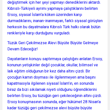
değiştirmek için her şeyi yapmayı denediklerini aktardı.
Kıbrıslı-Türkiyeli ayrımı yapmaya çalıştıklarını belirten
Ersoy, siyasal İslam’a köken üzerinden karşı
durmadıklarını, inanan-inanmayan, farklı siyasal görüşten
herkesin bu dayatmalara Kıbrıslı Türk halkı olarak bütün
renkleriyle karşı durduğunu vurguladı.
Tüzük Geri Çekilmezse Alevi Büyüte Büyüte Gelmeye
Devam Edeceğiz!
Dayatanların konuyu saptırmaya çalıştığını anlatan Ersoy,
konunun yetişkinler değil çocuklar, okullar, bilimsel ve
laik eğitim olduğunun bir kez daha altını çizdi. Bir
çocuğun karnın doyması ile ilgilenmeyen ama başını
kapatmasıyla ilgilenen siyasal İslam’ın, en sonunda
biraz da bizi sıkılamak niyeti olduğunu öğrendiklerini
belirten Ersoy, bu tüzüğün geri çekileceğinin altını çizdi.
Ersoy konuşmasının sonunda, eğer hükümet 28 Nisan’a
kadar tüzüğü geri çekilmezse alevi büyüte büyüte