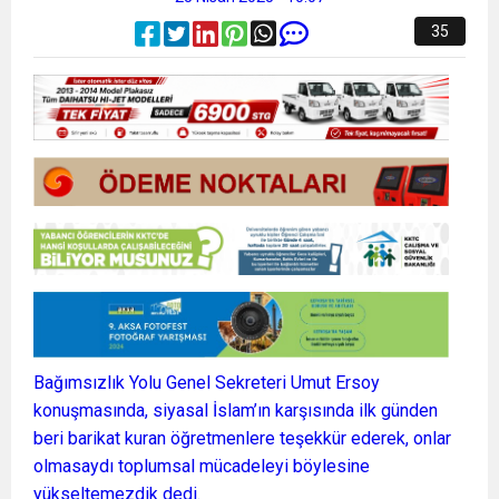
35
Bağımsızlık Yolu Genel Sekreteri Umut Ersoy
konuşmasında, siyasal İslam’ın karşısında ilk günden
beri barikat kuran öğretmenlere teşekkür ederek, onlar
olmasaydı toplumsal mücadeleyi böylesine
yükseltemezdik dedi.