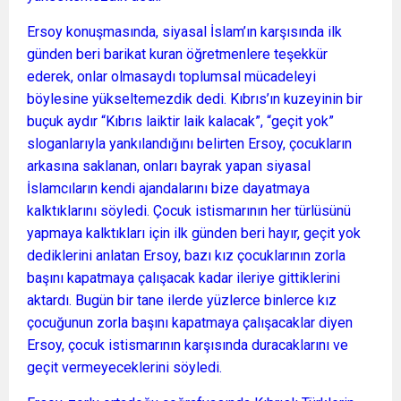
Ersoy konuşmasında, siyasal İslam’ın karşısında ilk
günden beri barikat kuran öğretmenlere teşekkür
ederek, onlar olmasaydı toplumsal mücadeleyi
böylesine yükseltemezdik dedi. Kıbrıs’ın kuzeyinin bir
buçuk aydır “Kıbrıs laiktir laik kalacak”, “geçit yok”
sloganlarıyla yankılandığını belirten Ersoy, çocukların
arkasına saklanan, onları bayrak yapan siyasal
İslamcıların kendi ajandalarını bize dayatmaya
kalktıklarını söyledi. Çocuk istismarının her türlüsünü
yapmaya kalktıkları için ilk günden beri hayır, geçit yok
dediklerini anlatan Ersoy, bazı kız çocuklarının zorla
başını kapatmaya çalışacak kadar ileriye gittiklerini
aktardı. Bugün bir tane ilerde yüzlerce binlerce kız
çocuğunun zorla başını kapatmaya çalışacaklar diyen
Ersoy, çocuk istismarının karşısında duracaklarını ve
geçit vermeyeceklerini söyledi.