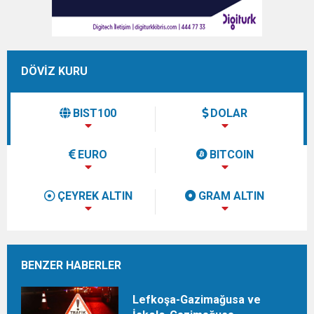
DÖVİZ KURU
BIST100
DOLAR
EURO
BITCOIN
ÇEYREK ALTIN
GRAM ALTIN
BENZER HABERLER
Lefkoşa-Gazimağusa ve