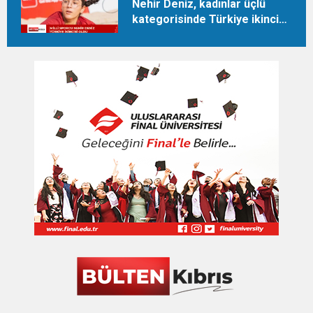
Nehir Deniz, kadınlar üçlü
kategorisinde Türkiye ikincisi
oldu